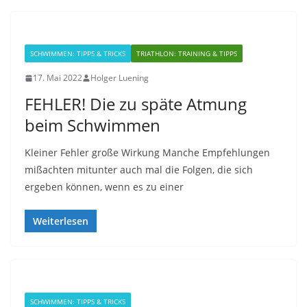
SCHWIMMEN: TIPPS & TRICKS
TRIATHLON: TRAINING & TIPPS
17. Mai 2022
Holger Luening
FEHLER! Die zu späte Atmung
beim Schwimmen
Kleiner Fehler große Wirkung Manche Empfehlungen
mißachten mitunter auch mal die Folgen, die sich
ergeben können, wenn es zu einer
Weiterlesen
SCHWIMMEN: TIPPS & TRICKS