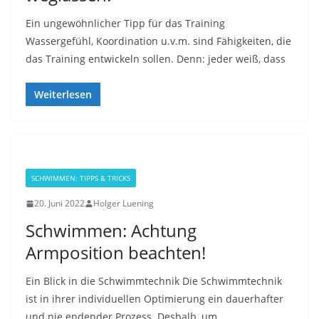
Ein ungewöhnlicher Tipp für das Training
Wassergefühl, Koordination u.v.m. sind Fähigkeiten, die
das Training entwickeln sollen. Denn: jeder weiß, dass
Weiterlesen
SCHWIMMEN: TIPPS & TRICKS
20. Juni 2022
Holger Luening
Schwimmen: Achtung
Armposition beachten!
Ein Blick in die Schwimmtechnik Die Schwimmtechnik
ist in ihrer individuellen Optimierung ein dauerhafter
und nie endender Prozess. Deshalb, um