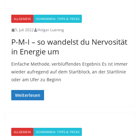
ALLGEMEIN
SCHWIMMEN: TIPPS & TRICKS
5. Juli 2022
Holger Luening
P-M-I – so wandelst du Nervosität
in Energie um
Einfache Methode, verblüffendes Ergebnis Es ist immer
wieder aufregend auf dem Startblock, an der Startlinie
oder am Ufer zu Beginn
Weiterlesen
ALLGEMEIN
SCHWIMMEN: TIPPS & TRICKS