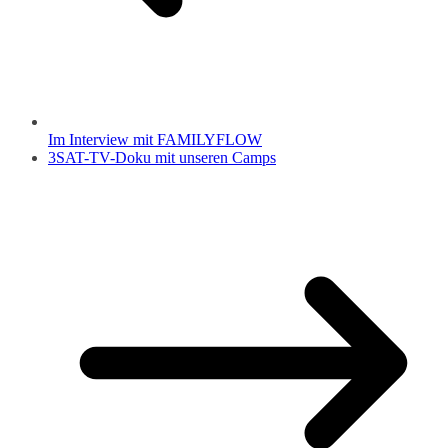
Im Interview mit FAMILYFLOW
3SAT-TV-Doku mit unseren Camps