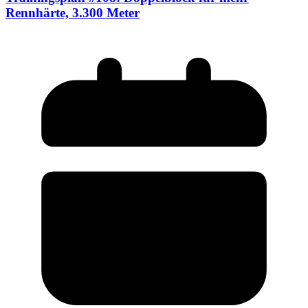
Rennhärte, 3.300 Meter