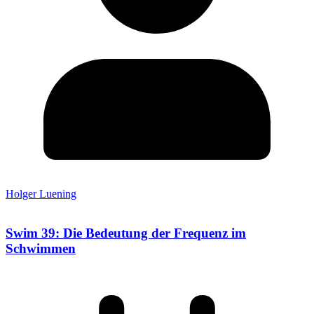
Holger Luening
Swim 39: Die Bedeutung der Frequenz im
Schwimmen