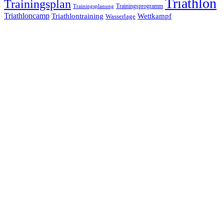
Triathlon
Trainingsplan
Trainingsprogramm
Trainingsplanung
Triathloncamp
Triathlontraining
Wettkampf
Wasserlage