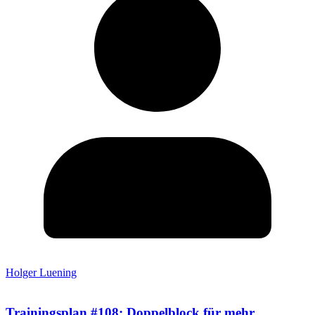
Holger Luening
Trainingsplan #108: Doppelblock für mehr