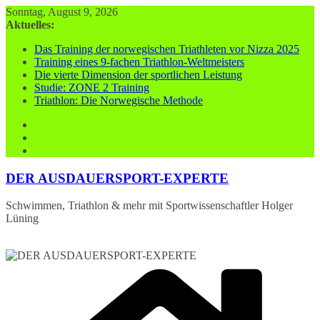
Zum
Sonntag, August 9, 2026
Inhalt
Aktuelles:
springen
Das Training der norwegischen Triathleten vor Nizza 2025
Training eines 9-fachen Triathlon-Weltmeisters
Die vierte Dimension der sportlichen Leistung
Studie: ZONE 2 Training
Triathlon: Die Norwegische Methode
DER AUSDAUERSPORT-EXPERTE
Schwimmen, Triathlon & mehr mit Sportwissenschaftler Holger
Lüning