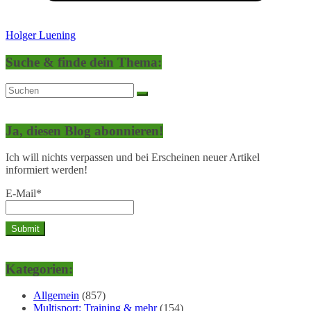
Holger Luening
Suche & finde dein Thema:
Ja, diesen Blog abonnieren!
Ich will nichts verpassen und bei Erscheinen neuer Artikel
informiert werden!
E-Mail*
Kategorien:
Allgemein
(857)
Multisport: Training & mehr
(154)