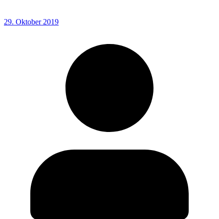
29. Oktober 2019