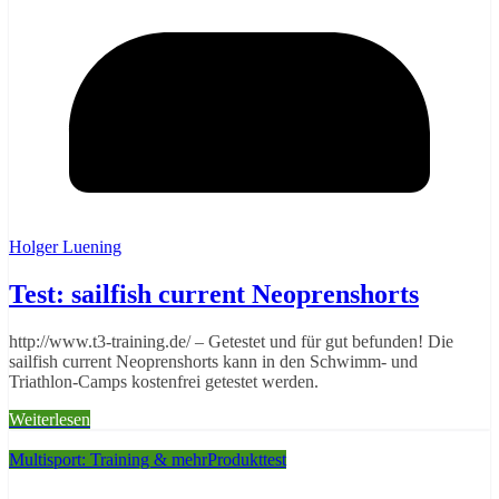
Holger Luening
Test: sailfish current Neoprenshorts
http://www.t3-training.de/ – Getestet und für gut befunden! Die
sailfish current Neoprenshorts kann in den Schwimm- und
Triathlon-Camps kostenfrei getestet werden.
Weiterlesen
Multisport: Training & mehr
Produkttest