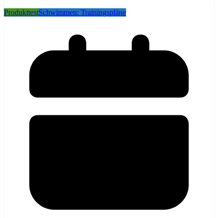
Produkttest
Schwimmen: Trainingspläne