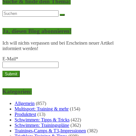
Suche & finde dein Thema:
Ja, diesen Blog abonnieren!
Ich will nichts verpassen und bei Erscheinen neuer Artikel
informiert werden!
E-Mail*
Kategorien:
Allgemein
(857)
Multisport: Training & mehr
(154)
Produkttest
(13)
Schwimmen: Tipps & Tricks
(422)
Schwimmen: Trainingspläne
(362)
Trainings-Camps & T3-Impressionen
(382)