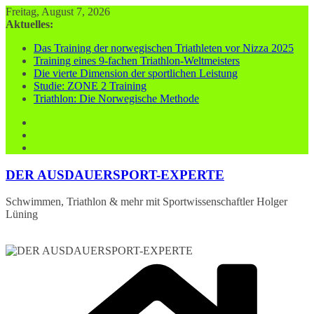
Zum
Freitag, August 7, 2026
Inhalt
Aktuelles:
springen
Das Training der norwegischen Triathleten vor Nizza 2025
Training eines 9-fachen Triathlon-Weltmeisters
Die vierte Dimension der sportlichen Leistung
Studie: ZONE 2 Training
Triathlon: Die Norwegische Methode
DER AUSDAUERSPORT-EXPERTE
Schwimmen, Triathlon & mehr mit Sportwissenschaftler Holger
Lüning