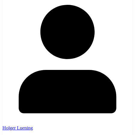
Holger Luening