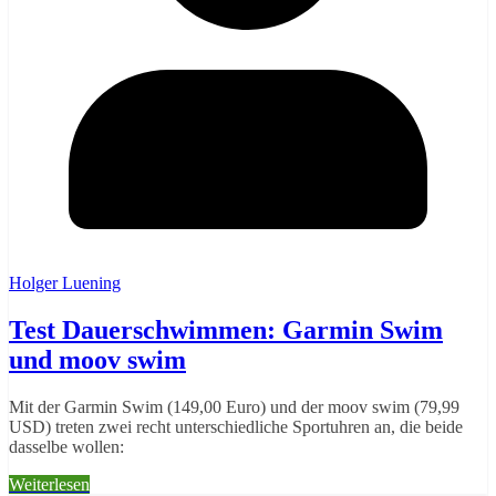
Holger Luening
Test Dauerschwimmen: Garmin Swim
und moov swim
Mit der Garmin Swim (149,00 Euro) und der moov swim (79,99
USD) treten zwei recht unterschiedliche Sportuhren an, die beide
dasselbe wollen:
Weiterlesen