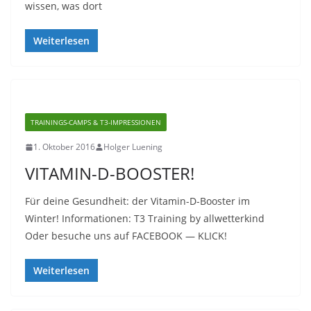
wissen, was dort
Weiterlesen
TRAININGS-CAMPS & T3-IMPRESSIONEN
1. Oktober 2016
Holger Luening
VITAMIN-D-BOOSTER!
Für deine Gesundheit: der Vitamin-D-Booster im
Winter! Informationen: T3 Training by allwetterkind
Oder besuche uns auf FACEBOOK — KLICK!
Weiterlesen