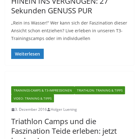
HINEIN INS VERGNÜGEN: 27
Sekunden GENUSS PUR
„Rein ins Wasser!“ Wer kann sich der Faszination dieser
Ansicht schon entziehen? Live erleben in unseren T3-
Trainingscamps oder im individuellen
Weiterlesen
TRAININGS-CAMPS & T3-IMPRESSIONEN
TRIATHLON: TRAINING & TIPPS
VIDEO: TRAINING & TIPPS
3. Dezember 2016
Holger Luening
Triathlon Camps und die
Faszination Teide erleben: jetzt