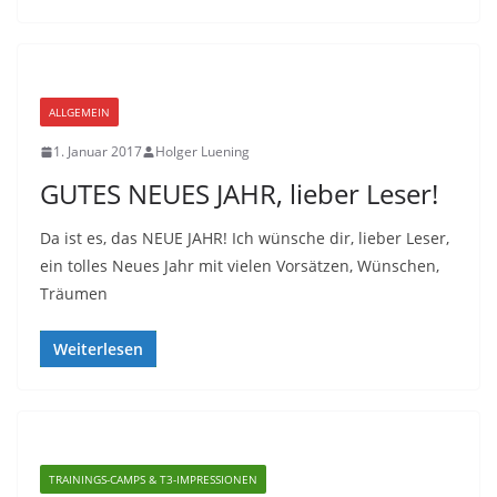
ALLGEMEIN
1. Januar 2017
Holger Luening
GUTES NEUES JAHR, lieber Leser!
Da ist es, das NEUE JAHR! Ich wünsche dir, lieber Leser,
ein tolles Neues Jahr mit vielen Vorsätzen, Wünschen,
Träumen
Weiterlesen
TRAININGS-CAMPS & T3-IMPRESSIONEN