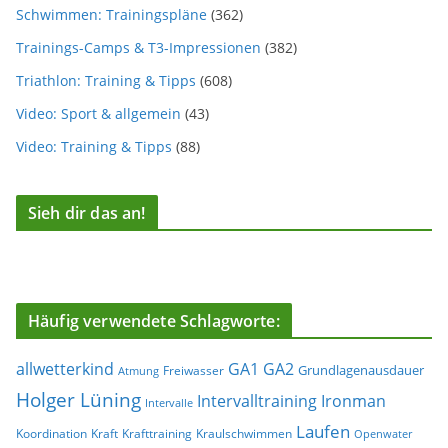
Schwimmen: Trainingspläne
(362)
Trainings-Camps & T3-Impressionen
(382)
Triathlon: Training & Tipps
(608)
Video: Sport & allgemein
(43)
Video: Training & Tipps
(88)
Sieh dir das an!
Häufig verwendete Schlagworte:
allwetterkind
GA1
GA2
Grundlagenausdauer
Freiwasser
Atmung
Holger Lüning
Ironman
Intervalltraining
Intervalle
Laufen
Koordination
Kraft
Krafttraining
Kraulschwimmen
Openwater