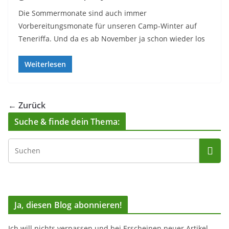
Die Sommermonate sind auch immer
Vorbereitungsmonate für unseren Camp-Winter auf
Teneriffa. Und da es ab November ja schon wieder los
Weiterlesen
← Zurück
Suche & finde dein Thema:
Ja, diesen Blog abonnieren!
Ich will nichts verpassen und bei Erscheinen neuer Artikel