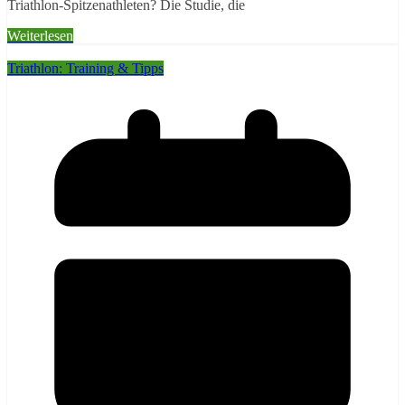
Triathlon-Spitzenathleten? Die Studie, die
Weiterlesen
Triathlon: Training & Tipps