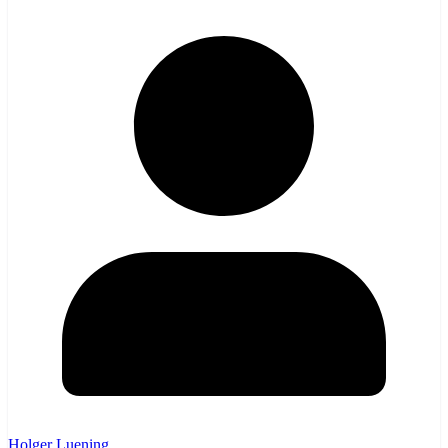
Holger Luening