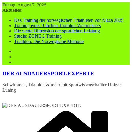
Zum
Freitag, August 7, 2026
Inhalt
Aktuelles:
springen
Das Training der norwegischen Triathleten vor Nizza 2025
Training eines 9-fachen Triathlon-Weltmeisters
Die vierte Dimension der sportlichen Leistung
Studie: ZONE 2 Training
Triathlon: Die Norwegische Methode
DER AUSDAUERSPORT-EXPERTE
Schwimmen, Triathlon & mehr mit Sportwissenschaftler Holger
Lüning