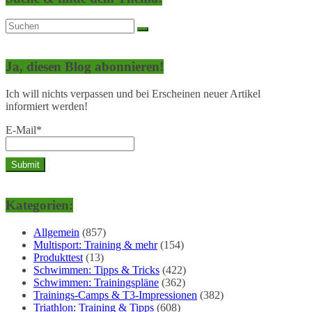
Ja, diesen Blog abonnieren!
Ich will nichts verpassen und bei Erscheinen neuer Artikel
informiert werden!
E-Mail*
Kategorien:
Allgemein
(857)
Multisport: Training & mehr
(154)
Produkttest
(13)
Schwimmen: Tipps & Tricks
(422)
Schwimmen: Trainingspläne
(362)
Trainings-Camps & T3-Impressionen
(382)
Triathlon: Training & Tipps
(608)