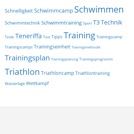
Schwimmen
Schwimmcamp
Schnelligkeit
T3
Technik
Schwimmtraining
Schwimmtechnik
Sport
Training
Teneriffa
Tipps
Trainingscamp
Teide
Test
Trainingseinheit
Trainingscamps
Trainingsmethodik
Trainingsplan
Trainingsprogramm
Trainingsplanung
Triathlon
Triathloncamp
Triathlontraining
Wettkampf
Wasserlage