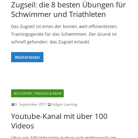
Zugseil: die 8 besten Übungen für
Schwimmer und Triathleten
Das Zugseil ist eines der besten, weil effizientesten,
Trainingsgeräte für das Schwimmen. Der Grund ist
schnell gefunden: das Zugseil erlaubt
Weiterlesen
MULTISPORT: TRAINING & MEHR
9. September 2017
Holger Luening
Youtube-Kanal mit über 100
Videos
Über ein 100 Videoclips haben sich mittlerweile im