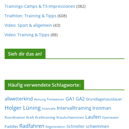
Trainings-Camps & T3-Impressionen
(382)
Triathlon: Training & Tipps
(608)
Video: Sport & allgemein
(43)
Video: Training & Tipps
(88)
Sieh dir das an!
Häufig verwendete Schlagworte:
allwetterkind
GA1
GA2
Grundlagenausdauer
Freiwasser
Atmung
Holger Lüning
Ironman
Intervalltraining
Intervalle
Laufen
Koordination
Kraft
Krafttraining
Kraulschwimmen
Openwater
Radfahren
Schneller schwimmen
Paddles
Regeneration