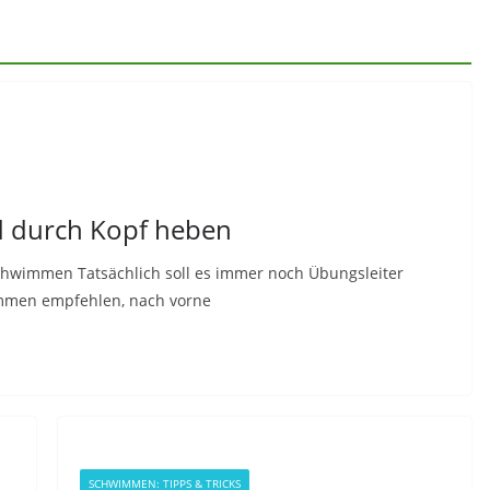
 durch Kopf heben
hwimmen Tatsächlich soll es immer noch Übungsleiter
immen empfehlen, nach vorne
SCHWIMMEN: TIPPS & TRICKS