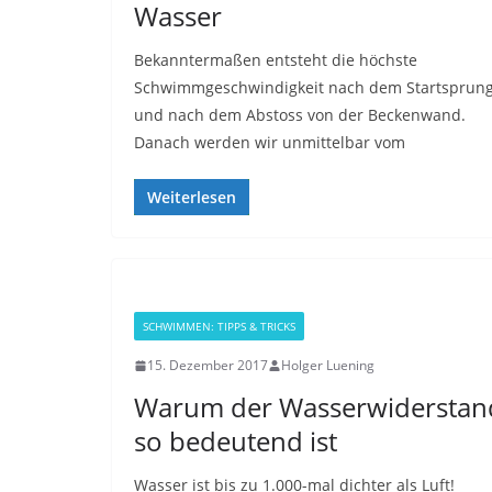
Wasser
Bekanntermaßen entsteht die höchste
Schwimmgeschwindigkeit nach dem Startsprun
und nach dem Abstoss von der Beckenwand.
Danach werden wir unmittelbar vom
Weiterlesen
SCHWIMMEN: TIPPS & TRICKS
15. Dezember 2017
Holger Luening
Warum der Wasserwiderstan
so bedeutend ist
Wasser ist bis zu 1.000-mal dichter als Luft!