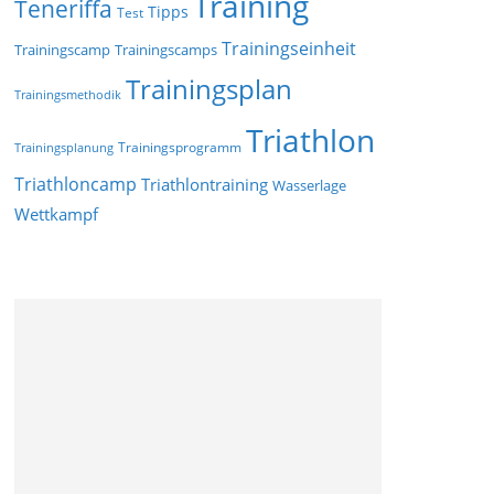
Training
Teneriffa
Tipps
Test
Trainingseinheit
Trainingscamp
Trainingscamps
Trainingsplan
Trainingsmethodik
Triathlon
Trainingsprogramm
Trainingsplanung
Triathloncamp
Triathlontraining
Wasserlage
Wettkampf