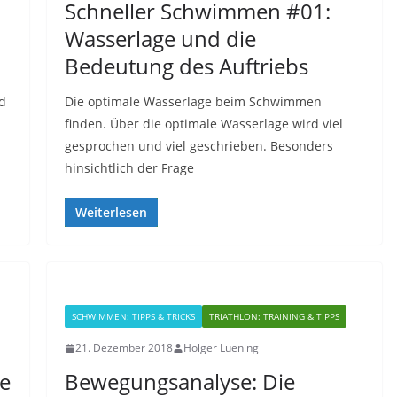
Schneller Schwimmen #01:
Wasserlage und die
Bedeutung des Auftriebs
d
Die optimale Wasserlage beim Schwimmen
finden. Über die optimale Wasserlage wird viel
gesprochen und viel geschrieben. Besonders
hinsichtlich der Frage
Weiterlesen
SCHWIMMEN: TIPPS & TRICKS
TRIATHLON: TRAINING & TIPPS
21. Dezember 2018
Holger Luening
ge
Bewegungsanalyse: Die