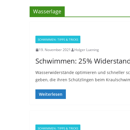
Wasserlage
SCHWIMMEN: TIPPS & TRICKS
19. November 2021
Holger Luening
Schwimmen: 25% Widerstand
Wasserwiderstände optimieren und schneller sc
geben, die ihren Schützlingen beim Kraulschw
Weiterlesen
SCHWIMMEN: TIPPS & TRICKS