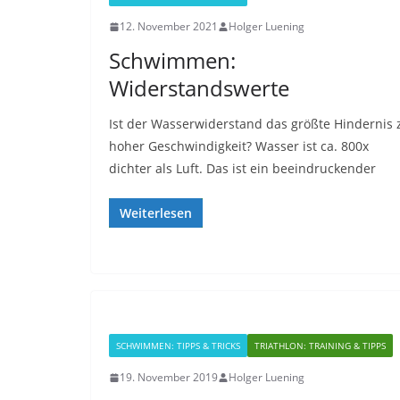
12. November 2021
Holger Luening
Schwimmen:
Widerstandswerte
Ist der Wasserwiderstand das größte Hindernis 
hoher Geschwindigkeit? Wasser ist ca. 800x
dichter als Luft. Das ist ein beeindruckender
Weiterlesen
SCHWIMMEN: TIPPS & TRICKS
TRIATHLON: TRAINING & TIPPS
19. November 2019
Holger Luening