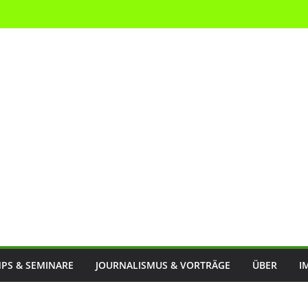
PS & SEMINARE
JOURNALISMUS & VORTRÄGE
ÜBER
I