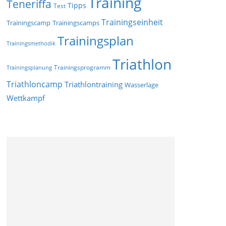
Training
Teneriffa
Tipps
Test
Trainingseinheit
Trainingscamp
Trainingscamps
Trainingsplan
Trainingsmethodik
Triathlon
Trainingsprogramm
Trainingsplanung
Triathloncamp
Triathlontraining
Wasserlage
Wettkampf