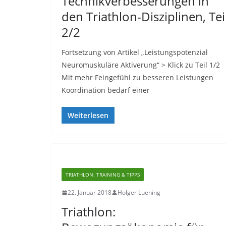
Technikverbesserungen in
den Triathlon-Disziplinen, Tei
2/2
Fortsetzung von Artikel „Leistungspotenzial
Neuromuskuläre Aktiverung“ > Klick zu Teil 1/2
Mit mehr Feingefühl zu besseren Leistungen
Koordination bedarf einer
Weiterlesen
TRIATHLON: TRAINING & TIPPS
22. Januar 2018
Holger Luening
Triathlon: