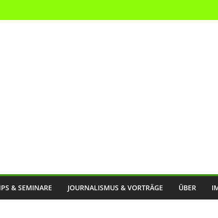
PS & SEMINARE
JOURNALISMUS & VORTRÄGE
ÜBER
I