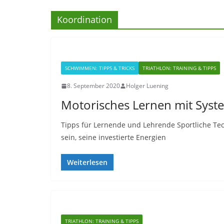
Koordination
SCHWIMMEN: TIPPS & TRICKS
TRIATHLON: TRAINING & TIPPS
8. September 2020
Holger Luening
Motorisches Lernen mit Sys
Tipps für Lernende und Lehrende Sportliche Tec
sein, seine investierte Energien
Weiterlesen
TRIATHLON: TRAINING & TIPPS