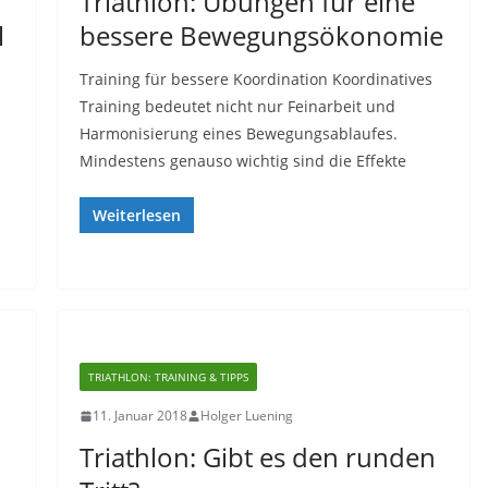
Triathlon: Übungen für eine
l
bessere Bewegungsökonomie
Training für bessere Koordination Koordinatives
Training bedeutet nicht nur Feinarbeit und
Harmonisierung eines Bewegungsablaufes.
Mindestens genauso wichtig sind die Effekte
Weiterlesen
TRIATHLON: TRAINING & TIPPS
11. Januar 2018
Holger Luening
Triathlon: Gibt es den runden