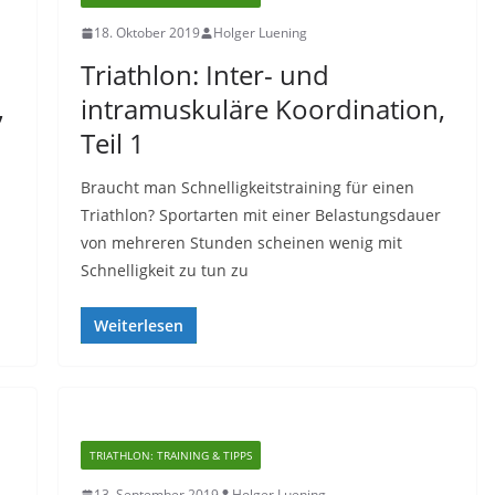
18. Oktober 2019
Holger Luening
Triathlon: Inter- und
,
intramuskuläre Koordination,
Teil 1
Braucht man Schnelligkeitstraining für einen
Triathlon? Sportarten mit einer Belastungsdauer
von mehreren Stunden scheinen wenig mit
Schnelligkeit zu tun zu
Weiterlesen
TRIATHLON: TRAINING & TIPPS
13. September 2019
Holger Luening