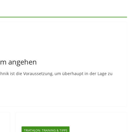
tem angehen
hnik ist die Voraussetzung, um überhaupt in der Lage zu
TRIATHLON: TRAINING & TIPPS