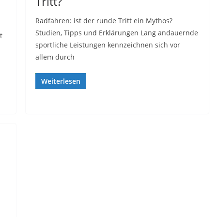
Tritt?
Radfahren: ist der runde Tritt ein Mythos?
Studien, Tipps und Erklärungen Lang andauernde
t
sportliche Leistungen kennzeichnen sich vor
allem durch
Weiterlesen