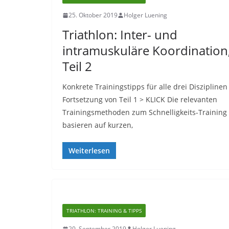
25. Oktober 2019
Holger Luening
Triathlon: Inter- und
intramuskuläre Koordination
Teil 2
Konkrete Trainingstipps für alle drei Disziplinen
Fortsetzung von Teil 1 > KLICK Die relevanten
Trainingsmethoden zum Schnelligkeits-Training
basieren auf kurzen,
Weiterlesen
TRIATHLON: TRAINING & TIPPS
20. September 2019
Holger Luening