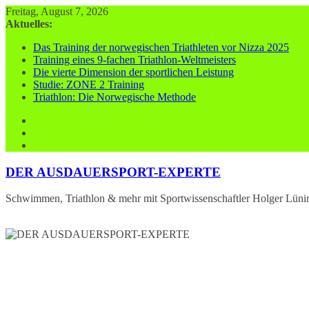
Zum
Freitag, August 7, 2026
Inhalt
Aktuelles:
springen
Das Training der norwegischen Triathleten vor Nizza 2025
Training eines 9-fachen Triathlon-Weltmeisters
Die vierte Dimension der sportlichen Leistung
Studie: ZONE 2 Training
Triathlon: Die Norwegische Methode
DER AUSDAUERSPORT-EXPERTE
Schwimmen, Triathlon & mehr mit Sportwissenschaftler Holger Lüni