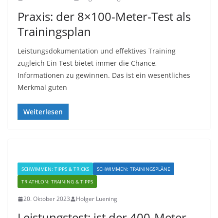
Praxis: der 8×100-Meter-Test als
Trainingsplan
Leistungsdokumentation und effektives Training
zugleich Ein Test bietet immer die Chance,
Informationen zu gewinnen. Das ist ein wesentliches
Merkmal guten
Weiterlesen
SCHWIMMEN: TIPPS & TRICKS
SCHWIMMEN: TRAININGSPLÄNE
TRIATHLON: TRAINING & TIPPS
20. Oktober 2023
Holger Luening
Leistungstest: ist der 400-Meter-