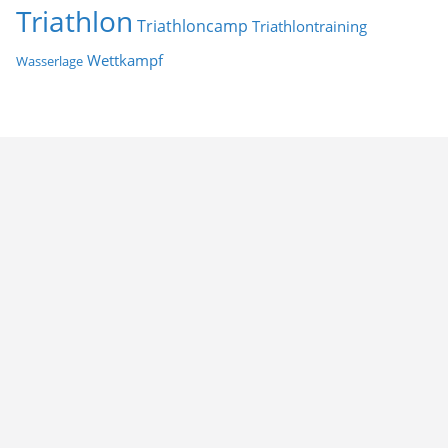
Triathlon
Triathloncamp
Triathlontraining
Wettkampf
Wasserlage