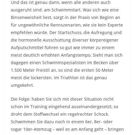
Und das ist genau dann, wenn alle anderen auch
ausgeruht sind: am Schwimmstart. Was sich wie eine
Binsenweisheit liest, sorgt in der Praxis von Beginn an
für ungewöhnliche Rennszenarien, wie sie kein Experte
empfehlen würde. Der Startschuss, die Aufregung und
die hormonelle Ausschüttung diverser körpereigener
Aufputschmittel führen so gut wie immer zu einem
meist deutlich erhöhten Anfangstempo. Sieht man sich
dagegen einen Schwimmspezialisten im Becken über
1.500 Meter Freistil an, so sind die ersten 50 Meter
meist die lockersten. Im Triathlon ist das genau
umgekehrt.
Die Folge: haben Sie sich mit dieser Situation nicht
schon im Training eingehend auseinandergesetzt, so
droht dem Stoffwechsel ein regelrechter Schock.
Schwimmen Sie dazu noch in einem 6er, 8er- oder
sogar 10er-Atemzug – weil es am Anfang geht – bringen