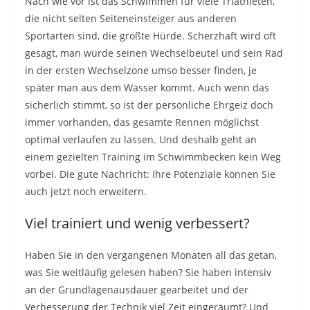
Nach wie vor ist das Schwimmen für viele Triathleten,
die nicht selten Seiteneinsteiger aus anderen
Sportarten sind, die größte Hürde. Scherzhaft wird oft
gesagt, man würde seinen Wechselbeutel und sein Rad
in der ersten Wechselzone umso besser finden, je
später man aus dem Wasser kommt. Auch wenn das
sicherlich stimmt, so ist der persönliche Ehrgeiz doch
immer vorhanden, das gesamte Rennen möglichst
optimal verlaufen zu lassen. Und deshalb geht an
einem gezielten Training im Schwimmbecken kein Weg
vorbei. Die gute Nachricht: Ihre Potenziale können Sie
auch jetzt noch erweitern.
Viel trainiert und wenig verbessert?
Haben Sie in den vergangenen Monaten all das getan,
was Sie weitläufig gelesen haben? Sie haben intensiv
an der Grundlagenausdauer gearbeitet und der
Verbesserung der Technik viel Zeit eingeräumt? Und