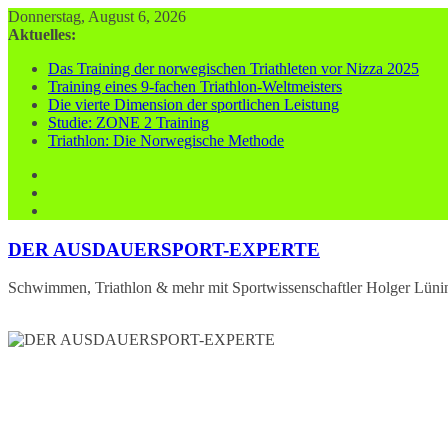
Zum
Donnerstag, August 6, 2026
Inhalt
Aktuelles:
springen
Das Training der norwegischen Triathleten vor Nizza 2025
Training eines 9-fachen Triathlon-Weltmeisters
Die vierte Dimension der sportlichen Leistung
Studie: ZONE 2 Training
Triathlon: Die Norwegische Methode
DER AUSDAUERSPORT-EXPERTE
Schwimmen, Triathlon & mehr mit Sportwissenschaftler Holger Lüni