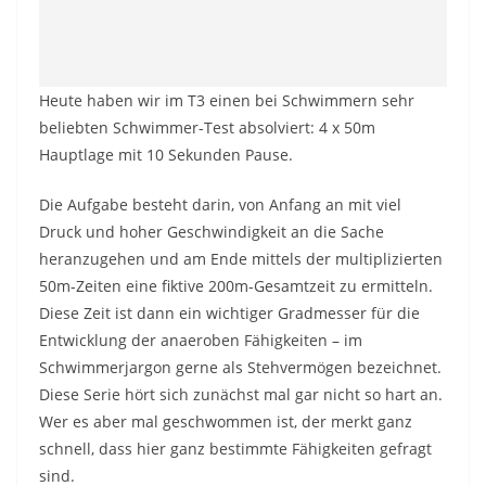
Heute haben wir im T3 einen bei Schwimmern sehr
beliebten Schwimmer-Test absolviert: 4 x 50m
Hauptlage mit 10 Sekunden Pause.
Die Aufgabe besteht darin, von Anfang an mit viel
Druck und hoher Geschwindigkeit an die Sache
heranzugehen und am Ende mittels der multiplizierten
50m-Zeiten eine fiktive 200m-Gesamtzeit zu ermitteln.
Diese Zeit ist dann ein wichtiger Gradmesser für die
Entwicklung der anaeroben Fähigkeiten – im
Schwimmerjargon gerne als Stehvermögen bezeichnet.
Diese Serie hört sich zunächst mal gar nicht so hart an.
Wer es aber mal geschwommen ist, der merkt ganz
schnell, dass hier ganz bestimmte Fähigkeiten gefragt
sind.