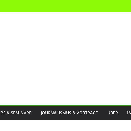
PS & SEMINARE
JOURNALISMUS & VORTRÄGE
ÜBER
I