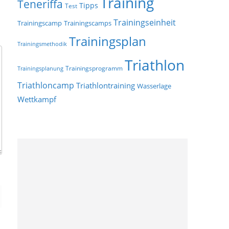
Training
Teneriffa
Tipps
Test
Trainingseinheit
Trainingscamp
Trainingscamps
Trainingsplan
Trainingsmethodik
Triathlon
Trainingsprogramm
Trainingsplanung
Triathloncamp
Triathlontraining
Wasserlage
Wettkampf