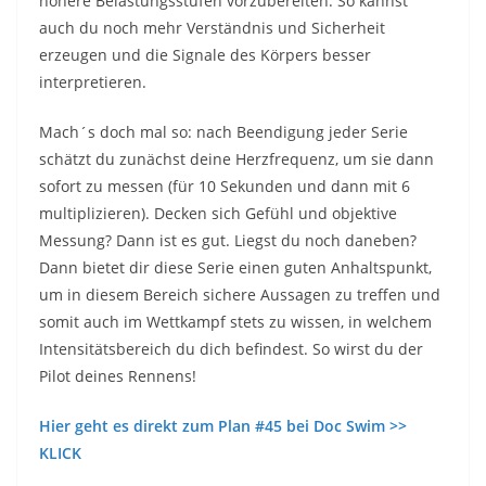
höhere Belastungsstufen vorzubereiten. So kannst
auch du noch mehr Verständnis und Sicherheit
erzeugen und die Signale des Körpers besser
interpretieren.
Mach´s doch mal so: nach Beendigung jeder Serie
schätzt du zunächst deine Herzfrequenz, um sie dann
sofort zu messen (für 10 Sekunden und dann mit 6
multiplizieren). Decken sich Gefühl und objektive
Messung? Dann ist es gut. Liegst du noch daneben?
Dann bietet dir diese Serie einen guten Anhaltspunkt,
um in diesem Bereich sichere Aussagen zu treffen und
somit auch im Wettkampf stets zu wissen, in welchem
Intensitätsbereich du dich befindest. So wirst du der
Pilot deines Rennens!
Hier geht es direkt zum Plan #45 bei Doc Swim >>
KLICK