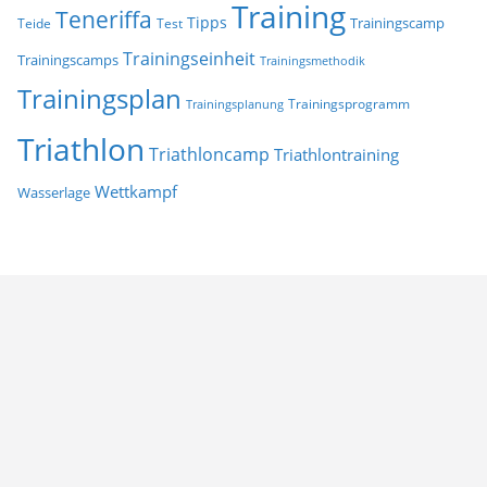
Training
Teneriffa
Tipps
Trainingscamp
Teide
Test
Trainingseinheit
Trainingscamps
Trainingsmethodik
Trainingsplan
Trainingsprogramm
Trainingsplanung
Triathlon
Triathloncamp
Triathlontraining
Wettkampf
Wasserlage