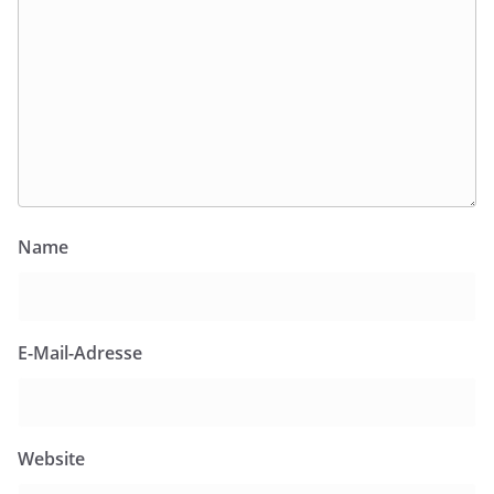
Name
E-Mail-Adresse
Website