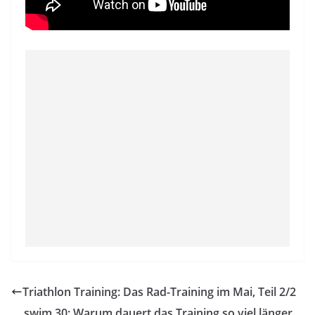
Triathlon Training: Das Rad-Training im Mai, Teil 2/2
swim 30: Warum dauert das Training so viel länger