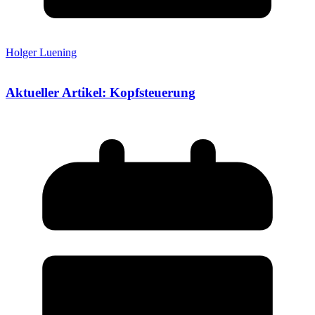
Holger Luening
Aktueller Artikel: Kopfsteuerung