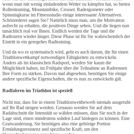
wenn man mit wenig einladendem Wetter zu kämpfen hat, so bieten
Rollentraining, Mountainbike, Crosser, Radergometer oder
Spinningkurse im Fitnessstudio einige interessante Alternativen.
Schönrederei sagen Sie? Natürlich muss man, um die Motivation
aufrecht zu erhalten, die positiven Dinge sehen. Und die liegen nun
tatsächlich real vor Ihnen. Endlich werden die Tage und die
Radtouren wieder länger. Diese Phase ist für Sie wahrscheinlich der
Eintritt in ein geregeltes Radtraining.
Und da wo es systematisch wird, geht es auch darum, die für einen
Triathlonwettkampf notwendigen Fähigkeiten zu entwickeln.
Anders als im klassischen Radsport, werden Sie kaum die
Möglichkeit haben, im Frühjahr über die Teilnahme an Radrennen
Ihre Form zu stärken. Davon mal abgesehen, benötigen Sie einige
andere spezifische Eigenschaften, die es nun zu entwickeln gilt.
Radfahren im Triathlon ist speziell
Nicht nur, dass Sie in einem Triathlonwettbewerb niemals ausgeruht
auf Ihr Rad steigen werden. Genauso werden Sie auf dem
Radabschnitt die Intensität so wählen müssen, dass Sie noch in der
Lage sind, einen mindestens soliden Lauf hinlegen zu können. Eine
Gratwanderung. Sie benötigen also eine gehörige Portion
Ermüdungsresistenz und spezifische Kraft, um den