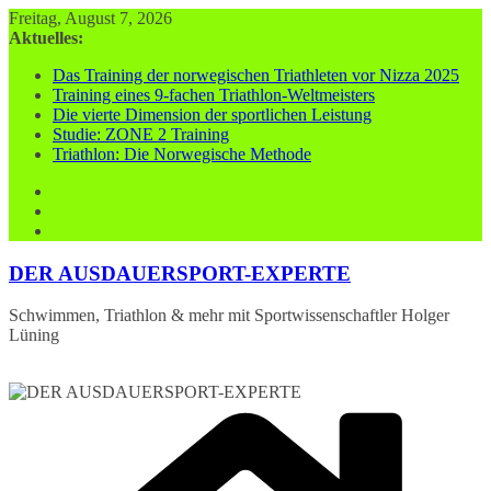
Zum
Freitag, August 7, 2026
Inhalt
Aktuelles:
springen
Das Training der norwegischen Triathleten vor Nizza 2025
Training eines 9-fachen Triathlon-Weltmeisters
Die vierte Dimension der sportlichen Leistung
Studie: ZONE 2 Training
Triathlon: Die Norwegische Methode
DER AUSDAUERSPORT-EXPERTE
Schwimmen, Triathlon & mehr mit Sportwissenschaftler Holger
Lüning