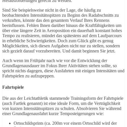
Herausforderungen gerecht zu werden.
Sind Sie beispielsweise nicht in der Lage, die häufig zu
beobachtenden Intensitätsspitzen zu Beginn des Radabschnitts zu
verkraften, könnte das den gesamtem Verlauf Ihres Rennens
beeinflussen. Fehlen Ihnen darüber hinaus die Kraftfähigkeiten um
über eine längere Zeit in Aeroposition ein dauerhaft konstant hohes
Tempo zu realisieren, mündet das spätestens auf dem Laufparcours
in erhebliche Schwierigkeiten. Doch zum Glück gibt es genug
Möglichkeiten, sich diesen Aufgaben nicht nur zu stellen, sondern
sich gezielt darauf vorzubereiten. Und damit beginnen Sie jetzt.
Auch wenn im Frühjahr nach wie vor die Entwicklung der
Grundlagenausdauer im Fokus Ihrer Aktivitäten stehen sollte, so
spricht nichts dagegen, diese Ausfahrten mit einigen Intensitäten und
Fahrtspielen zu aufzupeppen.
Fahrtspiele
Die aus der Leichtathletik stammende Trainingsform der Fahrtspiele
(auch Fartlek genannt) ist eine ideale Form, um die Verträglichkeit
von kurzen Intensitätsspitzen zu schulen. Absolvieren Sie während
einer Grundlagenausfahrt kurze Temposteigerungen wie:
Ortsschildsprints (ca. 200m vor einem Ortsschild wird der