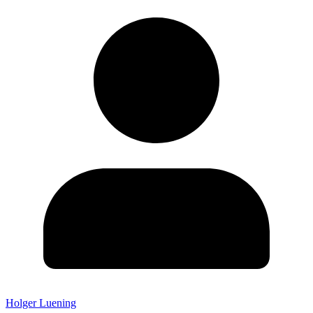
Holger Luening