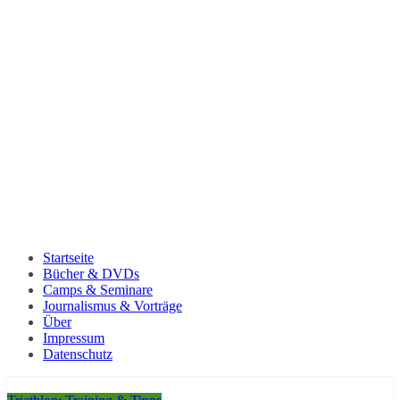
Startseite
Bücher & DVDs
Camps & Seminare
Journalismus & Vorträge
Über
Impressum
Datenschutz