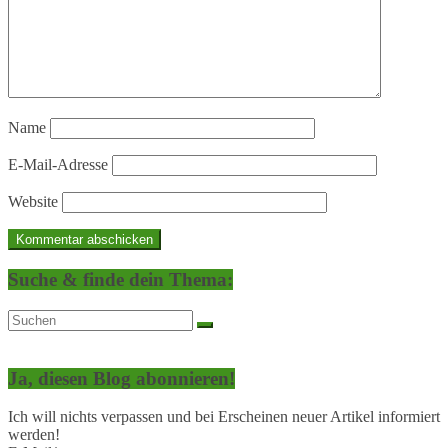
Name
E-Mail-Adresse
Website
Suche & finde dein Thema:
Ja, diesen Blog abonnieren!
Ich will nichts verpassen und bei Erscheinen neuer Artikel informiert
werden!