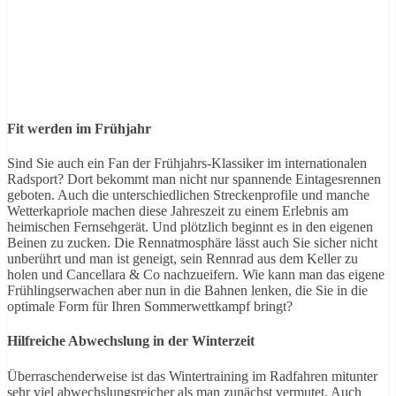
Fit werden im Frühjahr
Sind Sie auch ein Fan der Frühjahrs-Klassiker im internationalen
Radsport? Dort bekommt man nicht nur spannende Eintagesrennen
geboten. Auch die unterschiedlichen Streckenprofile und manche
Wetterkapriole machen diese Jahreszeit zu einem Erlebnis am
heimischen Fernsehgerät. Und plötzlich beginnt es in den eigenen
Beinen zu zucken. Die Rennatmosphäre lässt auch Sie sicher nicht
unberührt und man ist geneigt, sein Rennrad aus dem Keller zu
holen und Cancellara & Co nachzueifern. Wie kann man das eigene
Frühlingserwachen aber nun in die Bahnen lenken, die Sie in die
optimale Form für Ihren Sommerwettkampf bringt?
Hilfreiche Abwechslung in der Winterzeit
Überraschenderweise ist das Wintertraining im Radfahren mitunter
sehr viel abwechslungsreicher als man zunächst vermutet. Auch