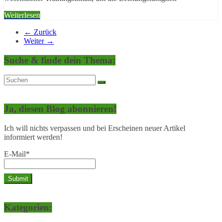
Weiterlesen
← Zurück
Weiter →
Suche & finde dein Thema:
Ja, diesen Blog abonnieren!
Ich will nichts verpassen und bei Erscheinen neuer Artikel
informiert werden!
E-Mail*
Kategorien: