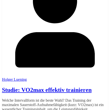
Holger Luening
Studie: VO2max effektiv trainieren
Welche Intervallform ist die beste Wahl? Das Training der
maximalen Sauerstoff-Aufnahmefähigkeit (kurz: VO2max) ist ein
wesentlicher Trainingsinhalt, um die Leistungsfähigkeit