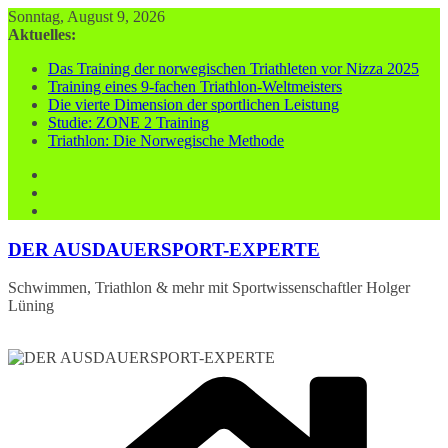
Zum
Sonntag, August 9, 2026
Inhalt
Aktuelles:
springen
Das Training der norwegischen Triathleten vor Nizza 2025
Training eines 9-fachen Triathlon-Weltmeisters
Die vierte Dimension der sportlichen Leistung
Studie: ZONE 2 Training
Triathlon: Die Norwegische Methode
DER AUSDAUERSPORT-EXPERTE
Schwimmen, Triathlon & mehr mit Sportwissenschaftler Holger
Lüning