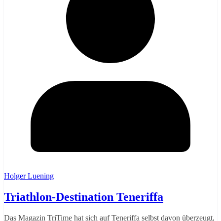
Holger Luening
Triathlon-Destination Teneriffa
Das Magazin TriTime hat sich auf Teneriffa selbst davon überzeugt,