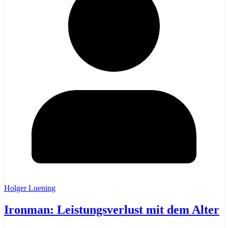
Holger Luening
Ironman: Leistungsverlust mit dem Alter