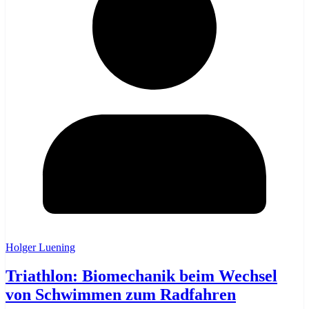
Holger Luening
Triathlon: Biomechanik beim Wechsel
von Schwimmen zum Radfahren