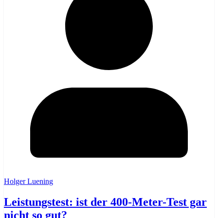
Holger Luening
Leistungstest: ist der 400-Meter-Test gar
nicht so gut?