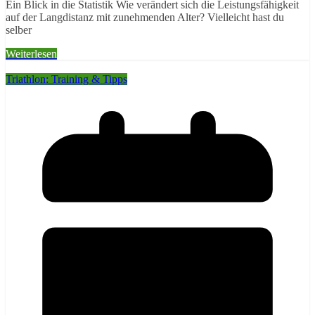
Ein Blick in die Statistik Wie verändert sich die Leistungsfähigkeit
auf der Langdistanz mit zunehmenden Alter? Vielleicht hast du
selber
Weiterlesen
Triathlon: Training & Tipps