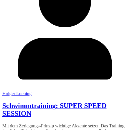
Holger Luening
Schwimmtraining: SUPER SPEED
SESSION
Mit dem Zerlegungs-Prinzip wichtige Akzente setzen Das Training