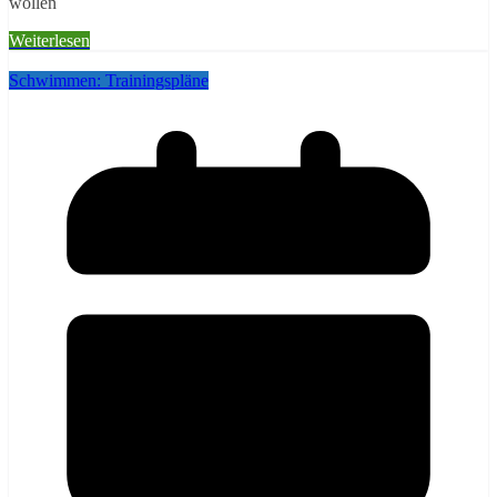
wollen
Weiterlesen
Schwimmen: Trainingspläne