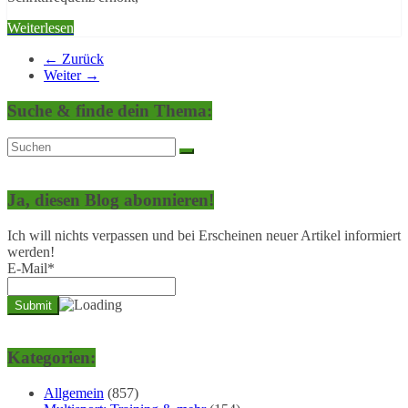
Weiterlesen
← Zurück
Weiter →
Suche & finde dein Thema:
Ja, diesen Blog abonnieren!
Ich will nichts verpassen und bei Erscheinen neuer Artikel informiert
werden!
E-Mail*
Kategorien:
Allgemein
(857)