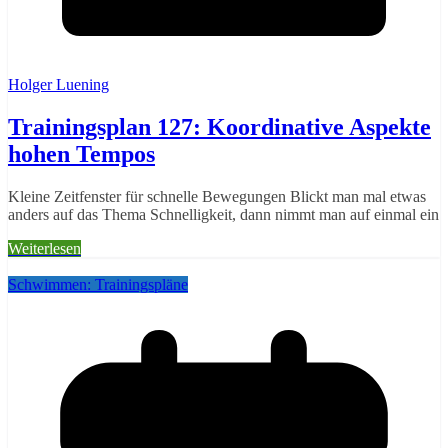
Holger Luening
Trainingsplan 127: Koordinative Aspekte
hohen Tempos
Kleine Zeitfenster für schnelle Bewegungen Blickt man mal etwas
anders auf das Thema Schnelligkeit, dann nimmt man auf einmal ein
Weiterlesen
Schwimmen: Trainingspläne