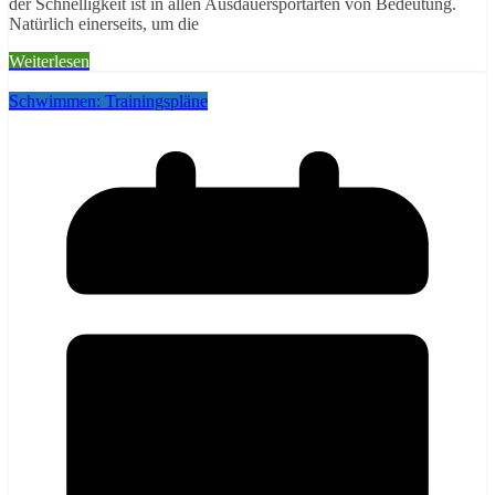
der Schnelligkeit ist in allen Ausdauersportarten von Bedeutung.
Natürlich einerseits, um die
Weiterlesen
Schwimmen: Trainingspläne