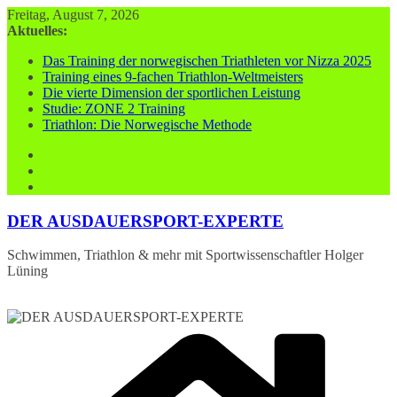
Zum
Freitag, August 7, 2026
Inhalt
Aktuelles:
springen
Das Training der norwegischen Triathleten vor Nizza 2025
Training eines 9-fachen Triathlon-Weltmeisters
Die vierte Dimension der sportlichen Leistung
Studie: ZONE 2 Training
Triathlon: Die Norwegische Methode
DER AUSDAUERSPORT-EXPERTE
Schwimmen, Triathlon & mehr mit Sportwissenschaftler Holger
Lüning