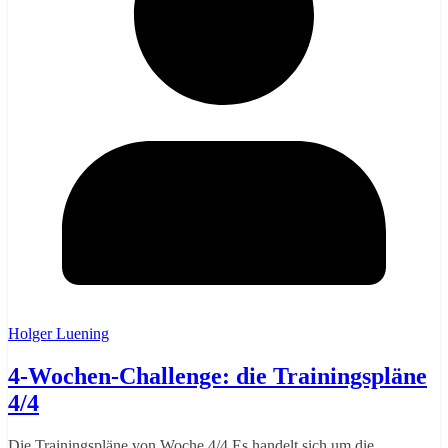
Holger Luening
4-Wochen-Challenge: die Trainingspläne
4/4
Die Trainingspläne von Woche 4/4 Es handelt sich um die