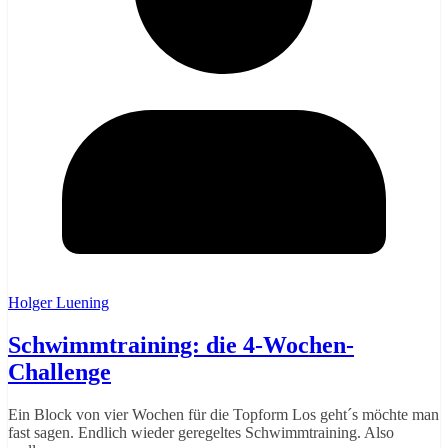
Holger Luening
Schwimmtraining: die 4-Wochen-
Challenge
Ein Block von vier Wochen für die Topform Los geht´s möchte man
fast sagen. Endlich wieder geregeltes Schwimmtraining. Also