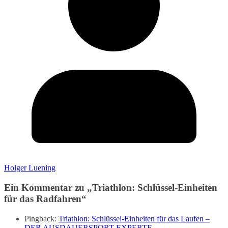
Holger Luening
Ein Kommentar zu „
Triathlon: Schlüssel-Einheiten
für das Radfahren
“
Pingback:
Triathlon: Schlüssel-Einheiten für das Laufen –
DER AUSDAUERSPORT-EXPERTE