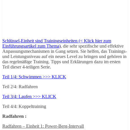
Schlüssel-Einheit sind Trainingseinheiten (< Klick hier zum
Einführungsartikel zum Thema)
, die sehr spezifische und effektive
Anpassungsmechanismen in Gang setzen. Sie helfen, das Trainings-
und Leistungsniveau auf ein neues Level zu bringen und gehören in
das regelmäßige Training. Tipps und Erklärungen dazu im ersten
Teil dieser 4-teiligen Serie.
Teil 1/4: Schwimmen >>> KLICK
Teil 2/4: Radfahren
Teil 3/4: Laufen >>> KLICK
Teil 4/4: Koppeltraining
Radfahren :
Radfahren – Einheit 1: Power-Berg-Intervall