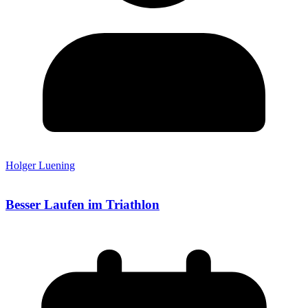
Holger Luening
Besser Laufen im Triathlon