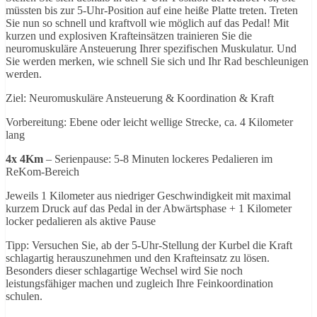
müssten bis zur 5-Uhr-Position auf eine heiße Platte treten. Treten
Sie nun so schnell und kraftvoll wie möglich auf das Pedal! Mit
kurzen und explosiven Krafteinsätzen trainieren Sie die
neuromuskuläre Ansteuerung Ihrer spezifischen Muskulatur. Und
Sie werden merken, wie schnell Sie sich und Ihr Rad beschleunigen
werden.
Ziel: Neuromuskuläre Ansteuerung & Koordination & Kraft
Vorbereitung: Ebene oder leicht wellige Strecke, ca. 4 Kilometer
lang
4x 4Km
– Serienpause: 5-8 Minuten lockeres Pedalieren im
ReKom-Bereich
Jeweils 1 Kilometer aus niedriger Geschwindigkeit mit maximal
kurzem Druck auf das Pedal in der Abwärtsphase + 1 Kilometer
locker pedalieren als aktive Pause
Tipp: Versuchen Sie, ab der 5-Uhr-Stellung der Kurbel die Kraft
schlagartig herauszunehmen und den Krafteinsatz zu lösen.
Besonders dieser schlagartige Wechsel wird Sie noch
leistungsfähiger machen und zugleich Ihre Feinkoordination
schulen.