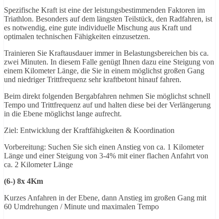
Spezifische Kraft ist eine der leistungsbestimmenden Faktoren im
Triathlon. Besonders auf dem längsten Teilstück, den Radfahren, ist
es notwendig, eine gute individuelle Mischung aus Kraft und
optimalen technischen Fähigkeiten einzusetzen.
Trainieren Sie Kraftausdauer immer in Belastungsbereichen bis ca.
zwei Minuten. In diesem Falle genügt Ihnen dazu eine Steigung von
einem Kilometer Länge, die Sie in einem möglichst großen Gang
und niedriger Trittfrequenz sehr kraftbetont hinauf fahren.
Beim direkt folgenden Bergabfahren nehmen Sie möglichst schnell
Tempo und Trittfrequenz auf und halten diese bei der Verlängerung
in die Ebene möglichst lange aufrecht.
Ziel: Entwicklung der Kraftfähigkeiten & Koordination
Vorbereitung: Suchen Sie sich einen Anstieg von ca. 1 Kilometer
Länge und einer Steigung von 3-4% mit einer flachen Anfahrt von
ca. 2 Kilometer Länge
(6-) 8x 4Km
Kurzes Anfahren in der Ebene, dann Anstieg im großen Gang mit
60 Umdrehungen / Minute und maximalen Tempo