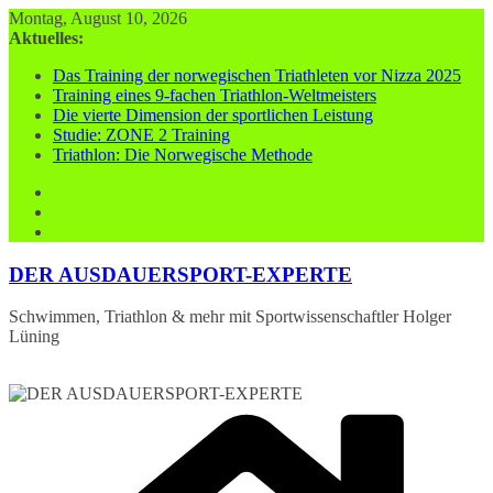
Zum
Montag, August 10, 2026
Inhalt
Aktuelles:
springen
Das Training der norwegischen Triathleten vor Nizza 2025
Training eines 9-fachen Triathlon-Weltmeisters
Die vierte Dimension der sportlichen Leistung
Studie: ZONE 2 Training
Triathlon: Die Norwegische Methode
DER AUSDAUERSPORT-EXPERTE
Schwimmen, Triathlon & mehr mit Sportwissenschaftler Holger
Lüning