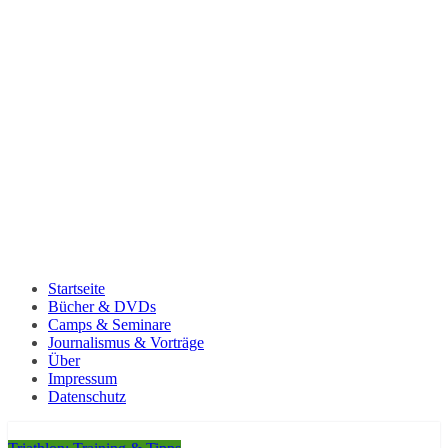
Startseite
Bücher & DVDs
Camps & Seminare
Journalismus & Vorträge
Über
Impressum
Datenschutz