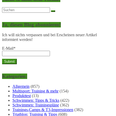
Ja, diesen Blog abonnieren!
Ich will nichts verpassen und bei Erscheinen neuer Artikel
informiert werden!
E-Mail*
Kategorien:
Allgemein
(857)
Multisport: Training & mehr
(154)
Produkttest
(13)
Schwimmen: Tipps & Tricks
(422)
Schwimmen: Trainingspläne
(362)
Trainings-Camps & T3-Impressionen
(382)
Triathlon: Training & Tipps
(608)