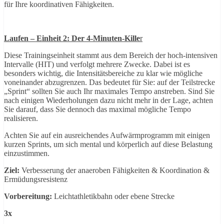
für Ihre koordinativen Fähigkeiten.
Laufen – Einheit 2: Der 4-Minuten-Kille
r
Diese Trainingseinheit stammt aus dem Bereich der hoch-intensiven
Intervalle (HIT) und verfolgt mehrere Zwecke. Dabei ist es
besonders wichtig, die Intensitätsbereiche zu klar wie mögliche
voneinander abzugrenzen. Das bedeutet für Sie: auf der Teilstrecke
„Sprint“ sollten Sie auch Ihr maximales Tempo anstreben. Sind Sie
nach einigen Wiederholungen dazu nicht mehr in der Lage, achten
Sie darauf, dass Sie dennoch das maximal mögliche Tempo
realisieren.
Achten Sie auf ein ausreichendes Aufwärmprogramm mit einigen
kurzen Sprints, um sich mental und körperlich auf diese Belastung
einzustimmen.
Ziel:
Verbesserung der anaeroben Fähigkeiten & Koordination &
Ermüdungsresistenz
Vorbereitung:
Leichtathletikbahn oder ebene Strecke
3x