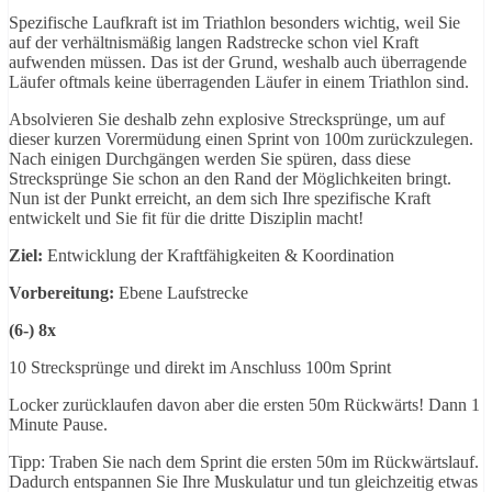
Spezifische Laufkraft ist im Triathlon besonders wichtig, weil Sie
auf der verhältnismäßig langen Radstrecke schon viel Kraft
aufwenden müssen. Das ist der Grund, weshalb auch überragende
Läufer oftmals keine überragenden Läufer in einem Triathlon sind.
Absolvieren Sie deshalb zehn explosive Strecksprünge, um auf
dieser kurzen Vorermüdung einen Sprint von 100m zurückzulegen.
Nach einigen Durchgängen werden Sie spüren, dass diese
Strecksprünge Sie schon an den Rand der Möglichkeiten bringt.
Nun ist der Punkt erreicht, an dem sich Ihre spezifische Kraft
entwickelt und Sie fit für die dritte Disziplin macht!
Ziel:
Entwicklung der Kraftfähigkeiten & Koordination
Vorbereitung:
Ebene Laufstrecke
(6-) 8x
10 Strecksprünge und direkt im Anschluss 100m Sprint
Locker zurücklaufen davon aber die ersten 50m Rückwärts! Dann 1
Minute Pause.
Tipp: Traben Sie nach dem Sprint die ersten 50m im Rückwärtslauf.
Dadurch entspannen Sie Ihre Muskulatur und tun gleichzeitig etwas