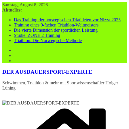
Zum
Samstag, August 8, 2026
Inhalt
Aktuelles:
springen
Das Training der norwegischen Triathleten vor Nizza 2025
Training eines 9-fachen Triathlon-Weltmeisters
Die vierte Dimension der sportlichen Leistung
Studie: ZONE 2 Training
Triathlon: Die Norwegische Methode
DER AUSDAUERSPORT-EXPERTE
Schwimmen, Triathlon & mehr mit Sportwissenschaftler Holger
Lüning