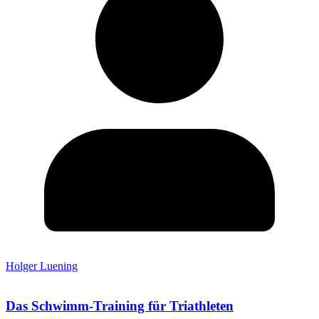
Holger Luening
Das Schwimm-Training für Triathleten