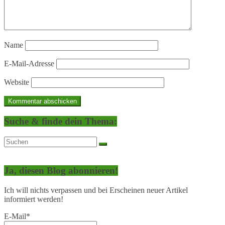
Name
E-Mail-Adresse
Website
Suche & finde dein Thema:
Ja, diesen Blog abonnieren!
Ich will nichts verpassen und bei Erscheinen neuer Artikel
informiert werden!
E-Mail*