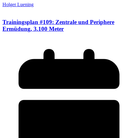
Holger Luening
Trainingsplan #109: Zentrale und Periphere
Ermüdung, 3.100 Meter