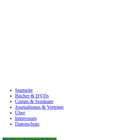
Startseite
Bücher & DVDs
Camps & Seminare
Journalismus & Vorträge
Über
Impressum
Datenschutz