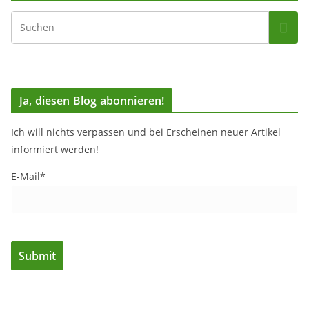
Ja, diesen Blog abonnieren!
Ich will nichts verpassen und bei Erscheinen neuer Artikel
informiert werden!
E-Mail*