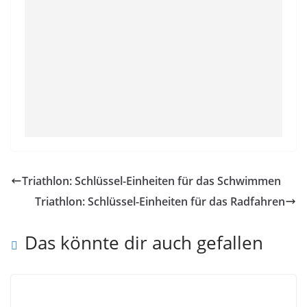
Triathlon: Schlüssel-Einheiten für das Schwimmen
Triathlon: Schlüssel-Einheiten für das Radfahren
Das könnte dir auch gefallen