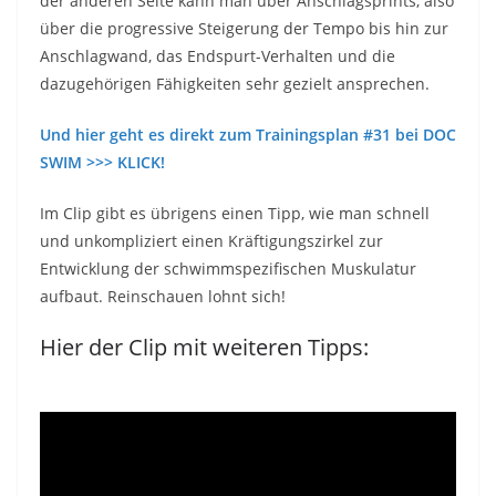
der anderen Seite kann man über Anschlagsprints, also
über die progressive Steigerung der Tempo bis hin zur
Anschlagwand, das Endspurt-Verhalten und die
dazugehörigen Fähigkeiten sehr gezielt ansprechen.
Und hier geht es direkt zum Trainingsplan #31 bei DOC
SWIM >>> KLICK!
Im Clip gibt es übrigens einen Tipp, wie man schnell
und unkompliziert einen Kräftigungszirkel zur
Entwicklung der schwimmspezifischen Muskulatur
aufbaut. Reinschauen lohnt sich!
Hier der Clip mit weiteren Tipps: