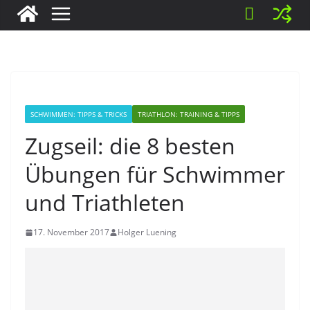
SCHWIMMEN: TIPPS & TRICKS
TRIATHLON: TRAINING & TIPPS
Zugseil: die 8 besten
Übungen für Schwimmer
und Triathleten
17. November 2017
Holger Luening