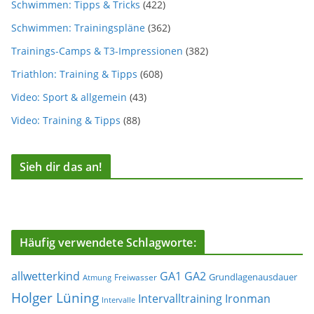
Schwimmen: Tipps & Tricks
(422)
Schwimmen: Trainingspläne
(362)
Trainings-Camps & T3-Impressionen
(382)
Triathlon: Training & Tipps
(608)
Video: Sport & allgemein
(43)
Video: Training & Tipps
(88)
Sieh dir das an!
Häufig verwendete Schlagworte:
allwetterkind
GA1
GA2
Grundlagenausdauer
Freiwasser
Atmung
Holger Lüning
Ironman
Intervalltraining
Intervalle