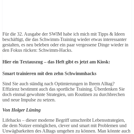
Für die 32. Ausgabe der SWIM habe ich mich mit Tipps & Ideen
beschäftigt, die das Schwimm-Training wieder etwas interessanter
gestalten, es neu beleben oder ein paar vergessene Dinge wieder in
den Fokus rücken: Schwimm-Hacks.
Hier ein Textauszug – das Heft gibt es jetzt am Kiosk:
Smart trainieren mit den zehn Schwimmhacks
Sind Sie auch ständig nach Optimierungen in Ihrem Alltag?
Effizienz bestimmt auch das sportliche Training. Überdenken Sie
doch einmal gewohnte Strategien, um Routinen zu durchbrechen
und neue Impulse zu setzen.
Von Holger Lüning
Lifehacks – dieser moderne Begriff umschreibt Lebensstrategien,
die dem Nutzer ermöglichen, clever und smart mit Problemen und
Unwägbarkeiten des Alltags umgehen zu können. Man könnte auch