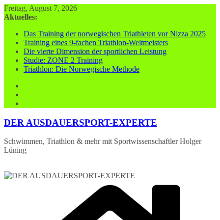
Zum
Freitag, August 7, 2026
Inhalt
Aktuelles:
springen
Das Training der norwegischen Triathleten vor Nizza 2025
Training eines 9-fachen Triathlon-Weltmeisters
Die vierte Dimension der sportlichen Leistung
Studie: ZONE 2 Training
Triathlon: Die Norwegische Methode
DER AUSDAUERSPORT-EXPERTE
Schwimmen, Triathlon & mehr mit Sportwissenschaftler Holger
Lüning