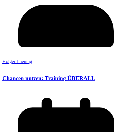
Holger Luening
Chancen nutzen: Training ÜBERALL