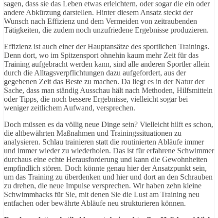
sagen, dass sie das Leben etwas erleichtern, oder sogar die ein oder
andere Abkürzung darstellen. Hinter diesem Ansatz steckt der
Wunsch nach Effizienz und dem Vermeiden von zeitraubenden
Tätigkeiten, die zudem noch unzufriedene Ergebnisse produzieren.
Effizienz ist auch einer der Hauptansätze des sportlichen Trainings.
Denn dort, wo im Spitzensport ohnehin kaum mehr Zeit für das
Training aufgebracht werden kann, sind alle anderen Sportler allein
durch die Alltagsverpflichtungen dazu aufgefordert, aus der
gegebenen Zeit das Beste zu machen. Da liegt es in der Natur der
Sache, dass man ständig Ausschau hält nach Methoden, Hilfsmitteln
oder Tipps, die noch bessere Ergebnisse, vielleicht sogar bei
weniger zeitlichem Aufwand, versprechen.
Doch müssen es da völlig neue Dinge sein? Vielleicht hilft es schon,
die altbewährten Maßnahmen und Trainingssituationen zu
analysieren. Schlau trainieren statt die routinierten Abläufe immer
und immer wieder zu wiederholen. Das ist für erfahrene Schwimmer
durchaus eine echte Herausforderung und kann die Gewohnheiten
empfindlich stören. Doch könnte genau hier der Ansatzpunkt sein,
um das Training zu überdenken und hier und dort an den Schrauben
zu drehen, die neue Impulse versprechen. Wir haben zehn kleine
Schwimmhacks für Sie, mit denen Sie die Lust am Training neu
entfachen oder bewährte Abläufe neu strukturieren können.