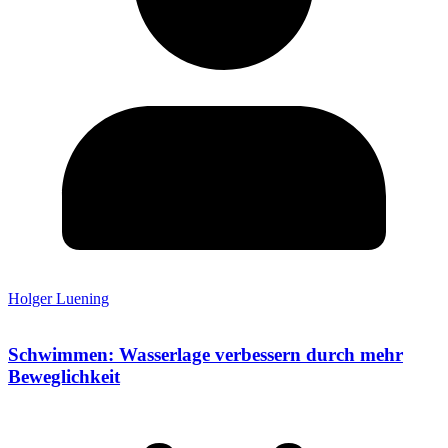
Holger Luening
Schwimmen: Wasserlage verbessern durch mehr
Beweglichkeit