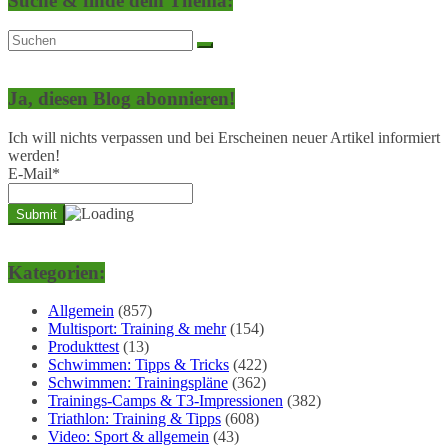
Suche & finde dein Thema:
Ja, diesen Blog abonnieren!
Ich will nichts verpassen und bei Erscheinen neuer Artikel informiert
werden!
E-Mail*
Kategorien:
Allgemein
(857)
Multisport: Training & mehr
(154)
Produkttest
(13)
Schwimmen: Tipps & Tricks
(422)
Schwimmen: Trainingspläne
(362)
Trainings-Camps & T3-Impressionen
(382)
Triathlon: Training & Tipps
(608)
Video: Sport & allgemein
(43)