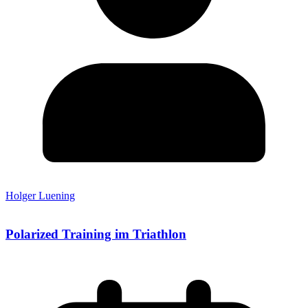
Holger Luening
Polarized Training im Triathlon