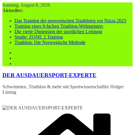
Zum
Samstag, August 8, 2026
Inhalt
Aktuelles:
springen
Das Training der norwegischen Triathleten vor Nizza 2025
Training eines 9-fachen Triathlon-Weltmeisters
Die vierte Dimension der sportlichen Leistung
Studie: ZONE 2 Training
Triathlon: Die Norwegische Methode
DER AUSDAUERSPORT-EXPERTE
Schwimmen, Triathlon & mehr mit Sportwissenschaftler Holger
Lüning