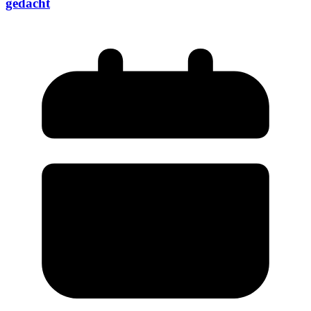
gedacht