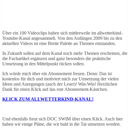
Über ein 100 Videoclips haben sich mittlerweile im allwetterkind-
Youtube-Kanal angesammelt. Von den Anfängen 2009 bis zu den
aktuellen Videos ist eine Breite Palette an Themen entstanden.
In Zukunft sollen auf dem Kanal noch mehr Themen erscheinen, die
die Fachartikel ergänzen und ganz besonders die praktische
Umsetzung in den Mittelpunkt rücken sollen.
Ich würde mich über ein Abonnement freuen. Denn: Das ist
kostenlos für dich und motiviert mich zur Umsetzung der vielen
Ideen und Anregungen (auch der Leser)! Win-Win! Herzlichen
Dank für einen Klick auf das rote Abonnement-Kästchen.
KLICK ZUM ALLWETTERKIND-KANAL!
Und ebenfalls freut sich DOC SWIM über einen Klick. Auch hier
haben wir einige Pläne, die wir bald in die Tat umsetzen werden.