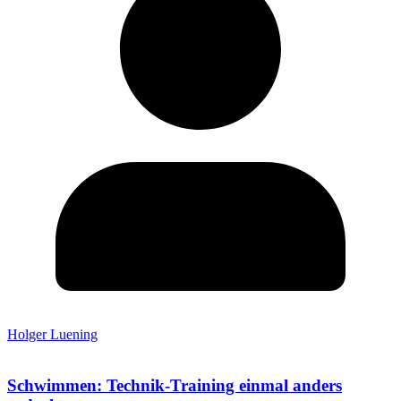
Holger Luening
Schwimmen: Technik-Training einmal anders