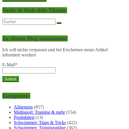
Suche & finde dein Thema:
Ja, diesen Blog abonnieren!
Ich will nichts verpassen und bei Erscheinen neuer Artikel
informiert werden!
E-Mail*
Kategorien:
Allgemein
(857)
Multisport: Training & mehr
(154)
Produkttest
(13)
Schwimmen: Tipps & Tricks
(422)
Schwimmen: Trainingspläne
(362)