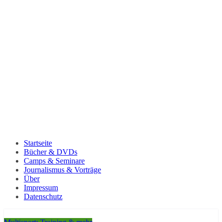
Startseite
Bücher & DVDs
Camps & Seminare
Journalismus & Vorträge
Über
Impressum
Datenschutz