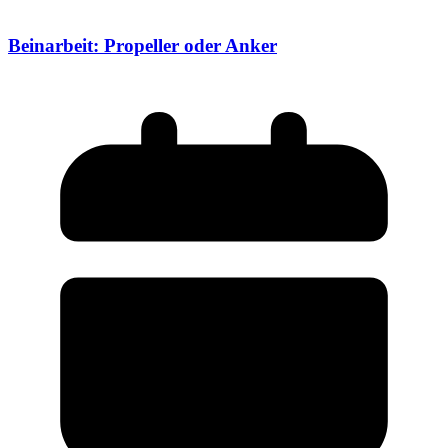
Beinarbeit: Propeller oder Anker