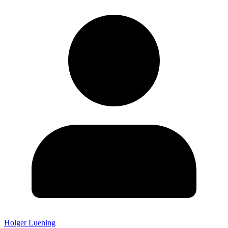
Holger Luening