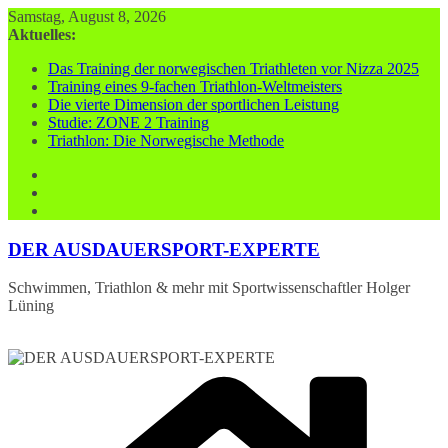
Zum
Samstag, August 8, 2026
Inhalt
Aktuelles:
springen
Das Training der norwegischen Triathleten vor Nizza 2025
Training eines 9-fachen Triathlon-Weltmeisters
Die vierte Dimension der sportlichen Leistung
Studie: ZONE 2 Training
Triathlon: Die Norwegische Methode
DER AUSDAUERSPORT-EXPERTE
Schwimmen, Triathlon & mehr mit Sportwissenschaftler Holger
Lüning