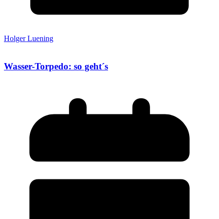
Holger Luening
Wasser-Torpedo: so geht´s