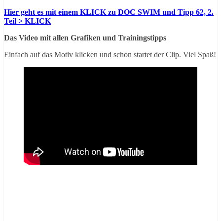
Hier geht es mit einem KLICK zu DOC SWIM und Tipp 62, 2.
Teil > KLICK
Das Video mit allen Grafiken und Trainingstipps
Einfach auf das Motiv klicken und schon startet der Clip. Viel Spaß!