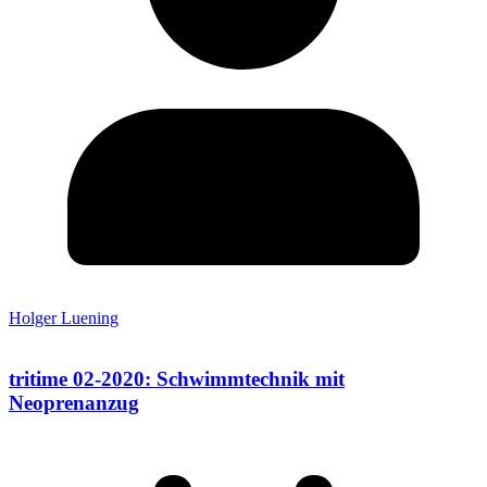
Holger Luening
tritime 02-2020: Schwimmtechnik mit
Neoprenanzug