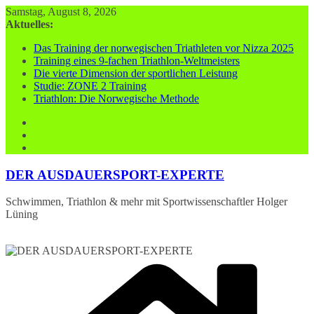
Zum
Samstag, August 8, 2026
Inhalt
Aktuelles:
springen
Das Training der norwegischen Triathleten vor Nizza 2025
Training eines 9-fachen Triathlon-Weltmeisters
Die vierte Dimension der sportlichen Leistung
Studie: ZONE 2 Training
Triathlon: Die Norwegische Methode
DER AUSDAUERSPORT-EXPERTE
Schwimmen, Triathlon & mehr mit Sportwissenschaftler Holger
Lüning