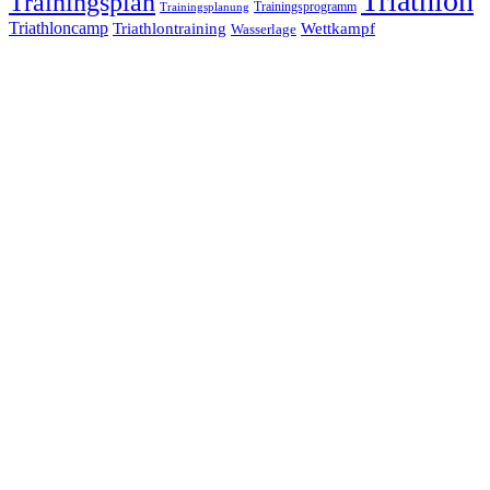
Triathlon
Trainingsplan
Trainingsprogramm
Trainingsplanung
Triathloncamp
Triathlontraining
Wettkampf
Wasserlage