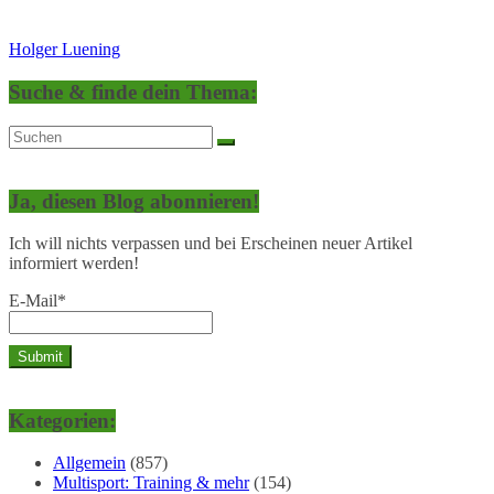
Holger Luening
Suche & finde dein Thema:
Ja, diesen Blog abonnieren!
Ich will nichts verpassen und bei Erscheinen neuer Artikel
informiert werden!
E-Mail*
Kategorien:
Allgemein
(857)
Multisport: Training & mehr
(154)