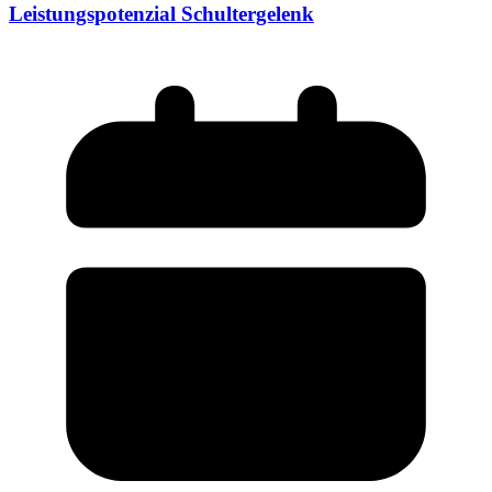
Leistungspotenzial Schultergelenk