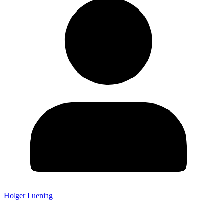
Holger Luening