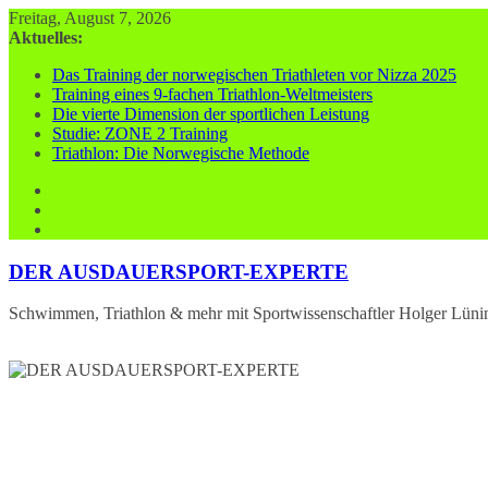
Zum
Freitag, August 7, 2026
Inhalt
Aktuelles:
springen
Das Training der norwegischen Triathleten vor Nizza 2025
Training eines 9-fachen Triathlon-Weltmeisters
Die vierte Dimension der sportlichen Leistung
Studie: ZONE 2 Training
Triathlon: Die Norwegische Methode
DER AUSDAUERSPORT-EXPERTE
Schwimmen, Triathlon & mehr mit Sportwissenschaftler Holger Lüni