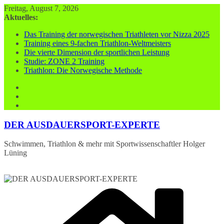
Zum
Freitag, August 7, 2026
Inhalt
Aktuelles:
springen
Das Training der norwegischen Triathleten vor Nizza 2025
Training eines 9-fachen Triathlon-Weltmeisters
Die vierte Dimension der sportlichen Leistung
Studie: ZONE 2 Training
Triathlon: Die Norwegische Methode
DER AUSDAUERSPORT-EXPERTE
Schwimmen, Triathlon & mehr mit Sportwissenschaftler Holger
Lüning