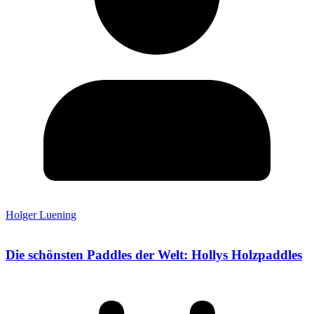
Holger Luening
Die schönsten Paddles der Welt: Hollys Holzpaddles