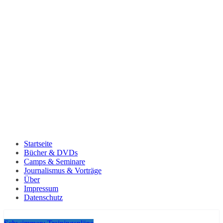
Startseite
Bücher & DVDs
Camps & Seminare
Journalismus & Vorträge
Über
Impressum
Datenschutz