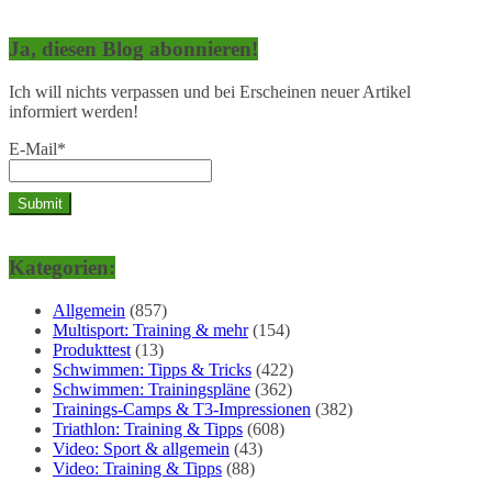
Ja, diesen Blog abonnieren!
Ich will nichts verpassen und bei Erscheinen neuer Artikel
informiert werden!
E-Mail*
Kategorien:
Allgemein
(857)
Multisport: Training & mehr
(154)
Produkttest
(13)
Schwimmen: Tipps & Tricks
(422)
Schwimmen: Trainingspläne
(362)
Trainings-Camps & T3-Impressionen
(382)
Triathlon: Training & Tipps
(608)
Video: Sport & allgemein
(43)
Video: Training & Tipps
(88)