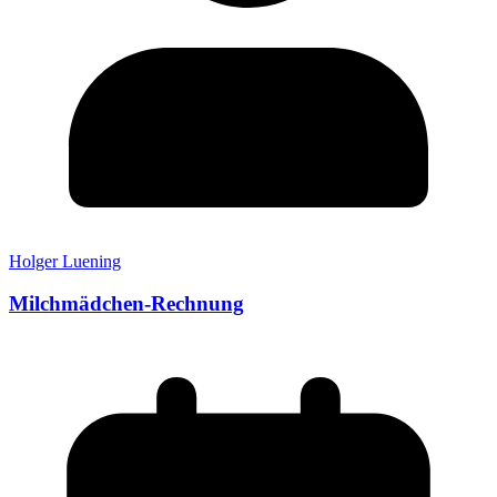
Holger Luening
Milchmädchen-Rechnung