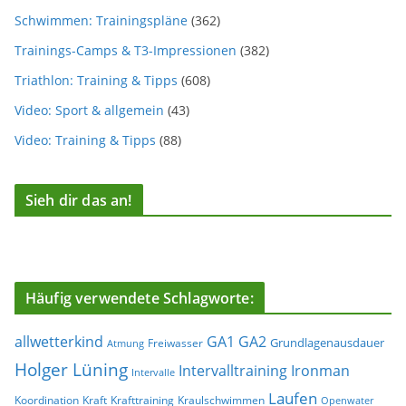
Schwimmen: Trainingspläne
(362)
Trainings-Camps & T3-Impressionen
(382)
Triathlon: Training & Tipps
(608)
Video: Sport & allgemein
(43)
Video: Training & Tipps
(88)
Sieh dir das an!
Häufig verwendete Schlagworte:
allwetterkind
GA1
GA2
Grundlagenausdauer
Freiwasser
Atmung
Holger Lüning
Ironman
Intervalltraining
Intervalle
Laufen
Koordination
Kraft
Krafttraining
Kraulschwimmen
Openwater