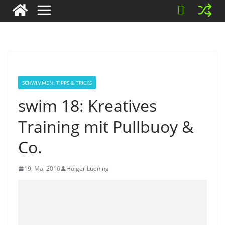
SCHWIMMEN: TIPPS & TRICKS
swim 18: Kreatives
Training mit Pullbuoy &
Co.
19. Mai 2016
Holger Luening