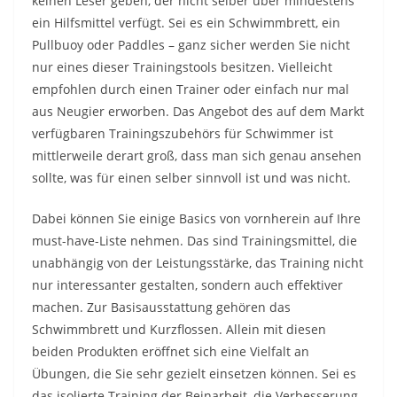
keinen Leser geben, der nicht selber über mindestens
ein Hilfsmittel verfügt. Sei es ein Schwimmbrett, ein
Pullbuoy oder Paddles – ganz sicher werden Sie nicht
nur eines dieser Trainingstools besitzen. Vielleicht
empfohlen durch einen Trainer oder einfach nur mal
aus Neugier erworben. Das Angebot des auf dem Markt
verfügbaren Trainingszubehörs für Schwimmer ist
mittlerweile derart groß, dass man sich genau ansehen
sollte, was für einen selber sinnvoll ist und was nicht.
Dabei können Sie einige Basics von vornherein auf Ihre
must-have-Liste nehmen. Das sind Trainingsmittel, die
unabhängig von der Leistungsstärke, das Training nicht
nur interessanter gestalten, sondern auch effektiver
machen. Zur Basisausstattung gehören das
Schwimmbrett und Kurzflossen. Allein mit diesen
beiden Produkten eröffnet sich eine Vielfalt an
Übungen, die Sie sehr gezielt einsetzen können. Sei es
das isolierte Training der Beinarbeit, die Verbesserung