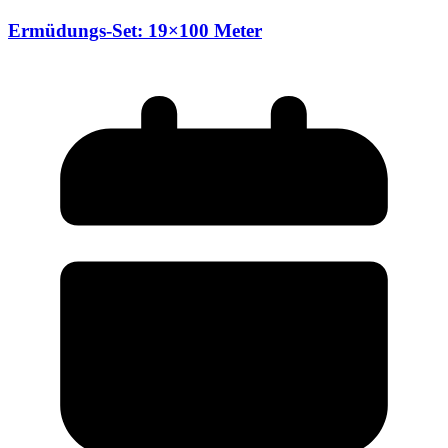
Ermüdungs-Set: 19×100 Meter