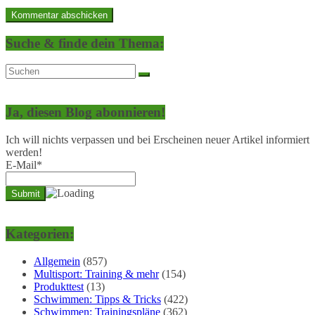
Suche & finde dein Thema:
Ja, diesen Blog abonnieren!
Ich will nichts verpassen und bei Erscheinen neuer Artikel informiert
werden!
E-Mail*
Kategorien:
Allgemein
(857)
Multisport: Training & mehr
(154)
Produkttest
(13)
Schwimmen: Tipps & Tricks
(422)
Schwimmen: Trainingspläne
(362)