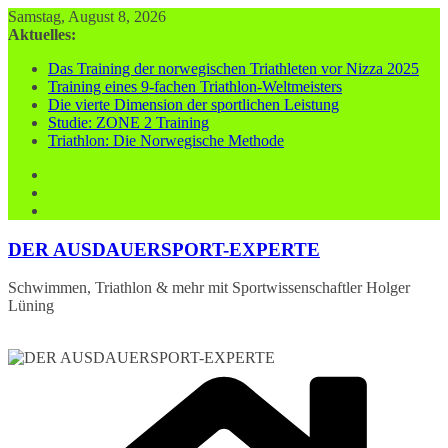
Zum
Samstag, August 8, 2026
Inhalt
Aktuelles:
springen
Das Training der norwegischen Triathleten vor Nizza 2025
Training eines 9-fachen Triathlon-Weltmeisters
Die vierte Dimension der sportlichen Leistung
Studie: ZONE 2 Training
Triathlon: Die Norwegische Methode
DER AUSDAUERSPORT-EXPERTE
Schwimmen, Triathlon & mehr mit Sportwissenschaftler Holger
Lüning