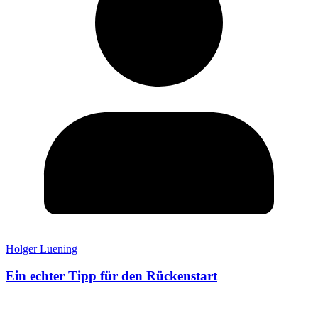
Holger Luening
Ein echter Tipp für den Rückenstart