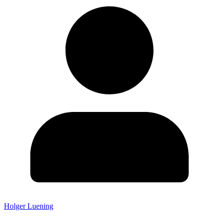
Holger Luening