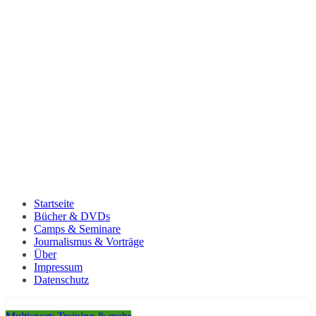
Startseite
Bücher & DVDs
Camps & Seminare
Journalismus & Vorträge
Über
Impressum
Datenschutz