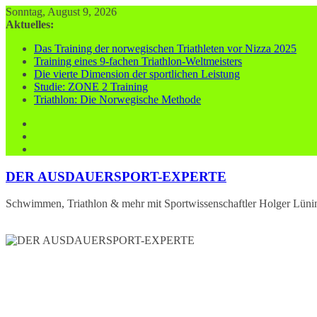
Zum
Sonntag, August 9, 2026
Inhalt
Aktuelles:
springen
Das Training der norwegischen Triathleten vor Nizza 2025
Training eines 9-fachen Triathlon-Weltmeisters
Die vierte Dimension der sportlichen Leistung
Studie: ZONE 2 Training
Triathlon: Die Norwegische Methode
DER AUSDAUERSPORT-EXPERTE
Schwimmen, Triathlon & mehr mit Sportwissenschaftler Holger Lüni