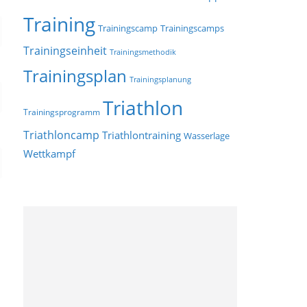
Training
Trainingscamp
Trainingscamps
Trainingseinheit
Trainingsmethodik
Trainingsplan
Trainingsplanung
Triathlon
Trainingsprogramm
Triathloncamp
Triathlontraining
Wasserlage
Wettkampf