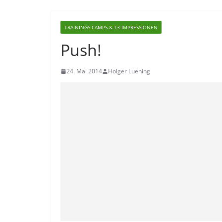
TRAININGS-CAMPS & T3-IMPRESSIONEN
Push!
24. Mai 2014
Holger Luening