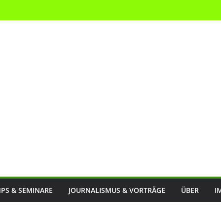
PS & SEMINARE
JOURNALISMUS & VORTRÄGE
ÜBER
I