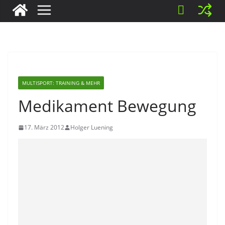
MULTISPORT: TRAINING & MEHR
Medikament Bewegung
17. März 2012
Holger Luening