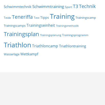
T3
Technik
Schwimmtraining
Schwimmtechnik
Sport
Training
Teneriffa
Tipps
Trainingscamp
Teide
Test
Trainingseinheit
Trainingscamps
Trainingsmethodik
Trainingsplan
Trainingsprogramm
Trainingsplanung
Triathlon
Triathloncamp
Triathlontraining
Wettkampf
Wasserlage