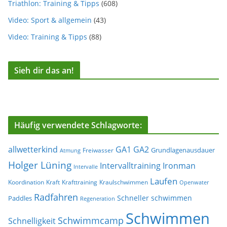
Triathlon: Training & Tipps
(608)
Video: Sport & allgemein
(43)
Video: Training & Tipps
(88)
Sieh dir das an!
Häufig verwendete Schlagworte:
allwetterkind
GA1
GA2
Grundlagenausdauer
Freiwasser
Atmung
Holger Lüning
Ironman
Intervalltraining
Intervalle
Laufen
Koordination
Kraft
Krafttraining
Kraulschwimmen
Openwater
Radfahren
Schneller schwimmen
Paddles
Regeneration
Schwimmen
Schwimmcamp
Schnelligkeit