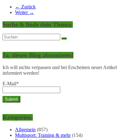
← Zurück
Weiter →
Suche & finde dein Thema:
Ja, diesen Blog abonnieren!
Ich will nichts verpassen und bei Erscheinen neuer Artikel
informiert werden!
E-Mail*
Kategorien:
Allgemein
(857)
Multisport: Training & mehr
(154)