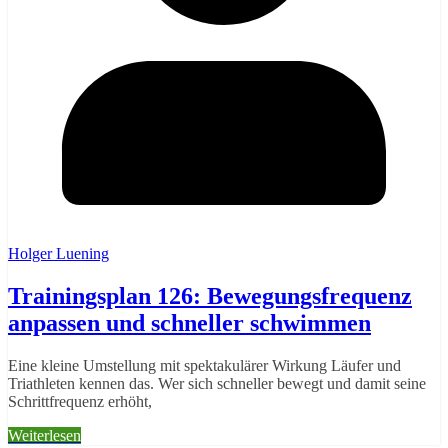
Holger Luening
Trainingsplan 126: Bewegungsfrequenz
anpassen und schneller schwimmen
Eine kleine Umstellung mit spektakulärer Wirkung Läufer und
Triathleten kennen das. Wer sich schneller bewegt und damit seine
Schrittfrequenz erhöht,
Weiterlesen