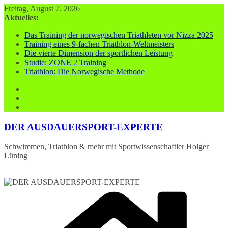
Zum
Freitag, August 7, 2026
Inhalt
Aktuelles:
springen
Das Training der norwegischen Triathleten vor Nizza 2025
Training eines 9-fachen Triathlon-Weltmeisters
Die vierte Dimension der sportlichen Leistung
Studie: ZONE 2 Training
Triathlon: Die Norwegische Methode
DER AUSDAUERSPORT-EXPERTE
Schwimmen, Triathlon & mehr mit Sportwissenschaftler Holger
Lüning