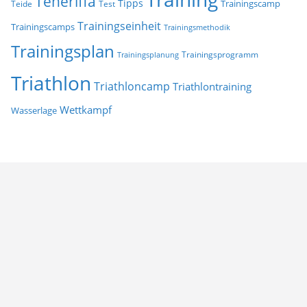
Teneriffa
Tipps
Trainingscamp
Teide
Test
Trainingseinheit
Trainingscamps
Trainingsmethodik
Trainingsplan
Trainingsprogramm
Trainingsplanung
Triathlon
Triathloncamp
Triathlontraining
Wettkampf
Wasserlage