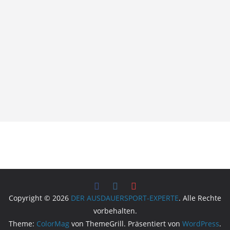
Copyright © 2026
DER AUSDAUERSPORT-EXPERTE
. Alle Rechte
vorbehalten.
Theme:
ColorMag
von ThemeGrill. Präsentiert von
WordPress
.