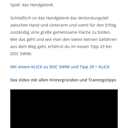
Spiel: das Handgelenk.
Schließlich ist das Handgelenk das Verbindungsteil
zwischen Hand und Unterarm und somit für den Erfolg
zuständig, eine große gemeinsame Fläche zu bilden.
Wie das geht und wie man den vielen kleinen Gefahren
aus dem Weg geht, erfährst du im neuen Tipp 29 bei
DOC SWIM.
Mit einem KLICK zu DOC SWIM und Tipp 29 > KLICK
Das Video mit allen Hintergründen und Trainingstipps