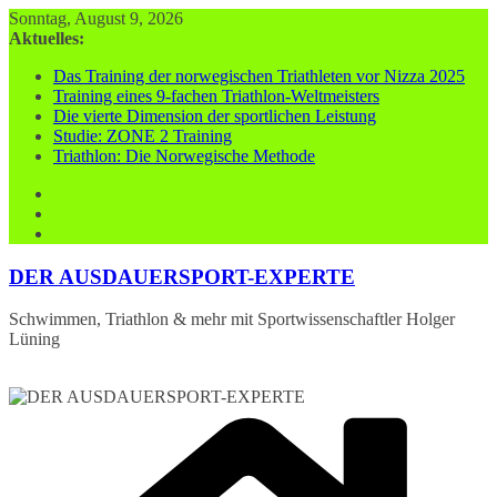
Zum
Sonntag, August 9, 2026
Inhalt
Aktuelles:
springen
Das Training der norwegischen Triathleten vor Nizza 2025
Training eines 9-fachen Triathlon-Weltmeisters
Die vierte Dimension der sportlichen Leistung
Studie: ZONE 2 Training
Triathlon: Die Norwegische Methode
DER AUSDAUERSPORT-EXPERTE
Schwimmen, Triathlon & mehr mit Sportwissenschaftler Holger
Lüning