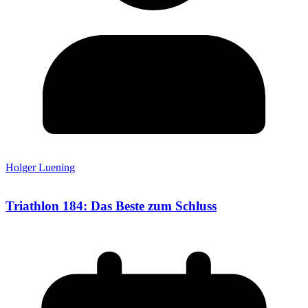
Holger Luening
Triathlon 184: Das Beste zum Schluss