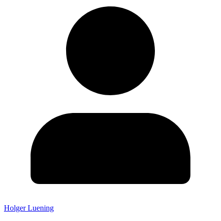
Holger Luening