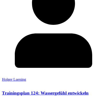
Holger Luening
Trainingsplan 124: Wassergefühl entwickeln