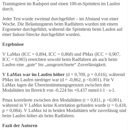
Trainingstest im Radsport und einen 100-m-Sprinttest im Laufen
durch.
Jeder Test wurde zweimal durchgeführt – im Abstand von einer
Woche. Die Belastungstests beim Radfahren wurden mit einem
Ergometer durchgeführt, während die Sprinttests beim Laufen auf
einer Indoor-Strecke durchgeführt wurden.
Ergebnisse
V LaMax (ICC = 0,894, ICC = 0,868) und PMax (ICC = 0,907,
ICC = 0,965) erreichten sowohl beim Radfahren als auch beim
Laufen eine „gute“ bis „ausgezeichnete“ Zuverlässigkeit.
V LaMax war im Laufen höher
(d = 0,709, p = 0,016), während
PMax im Laufen niedriger war (d = -0,862, p <0,001). Für V
LaMax lagen die Übereinstimmungsgrenzen zwischen den
Modalitäten im Bereich von -0,224 bis +0,437 mmol·l-1 · s-1.
Pmax korrelierte zwischen den Modalitäten (r = 0,811, p <0,001),
während in V LaMax keine Korrelation gefunden wurde (r = 0,418,
p = 0,084). V LaMax ist in beiden Modalitäten sehr zuverlässig und
beim Laufen höher als beim Radfahren.
Fazit der Autoren