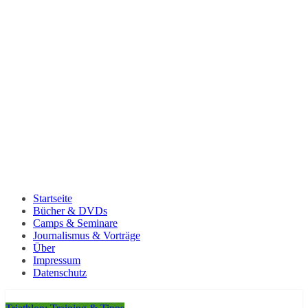
Startseite
Bücher & DVDs
Camps & Seminare
Journalismus & Vorträge
Über
Impressum
Datenschutz