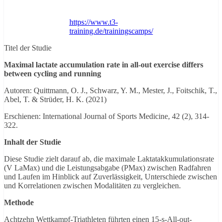
https://www.t3-
training.de/trainingscamps/
Titel der Studie
Maximal lactate accumulation rate in all-out exercise differs
between cycling and running
Autoren: Quittmann, O. J., Schwarz, Y. M., Mester, J., Foitschik, T.,
Abel, T. & Strüder, H. K. (2021)
Erschienen: International Journal of Sports Medicine, 42 (2), 314-
322.
Inhalt der Studie
Diese Studie zielt darauf ab, die maximale Laktatakkumulationsrate
(V LaMax) und die Leistungsabgabe (PMax) zwischen Radfahren
und Laufen im Hinblick auf Zuverlässigkeit, Unterschiede zwischen
und Korrelationen zwischen Modalitäten zu vergleichen.
Methode
Achtzehn Wettkampf-Triathleten führten einen 15-s-All-out-