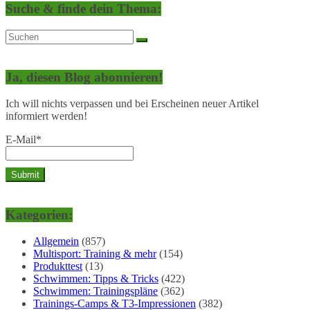
Suche & finde dein Thema:
Ja, diesen Blog abonnieren!
Ich will nichts verpassen und bei Erscheinen neuer Artikel
informiert werden!
E-Mail*
Kategorien:
Allgemein
(857)
Multisport: Training & mehr
(154)
Produkttest
(13)
Schwimmen: Tipps & Tricks
(422)
Schwimmen: Trainingspläne
(362)
Trainings-Camps & T3-Impressionen
(382)