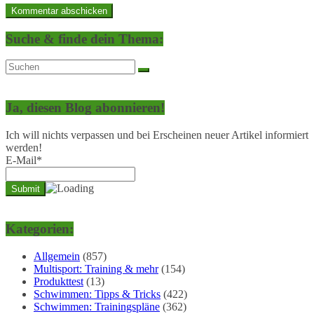
Suche & finde dein Thema:
Ja, diesen Blog abonnieren!
Ich will nichts verpassen und bei Erscheinen neuer Artikel informiert
werden!
E-Mail*
Kategorien:
Allgemein
(857)
Multisport: Training & mehr
(154)
Produkttest
(13)
Schwimmen: Tipps & Tricks
(422)
Schwimmen: Trainingspläne
(362)