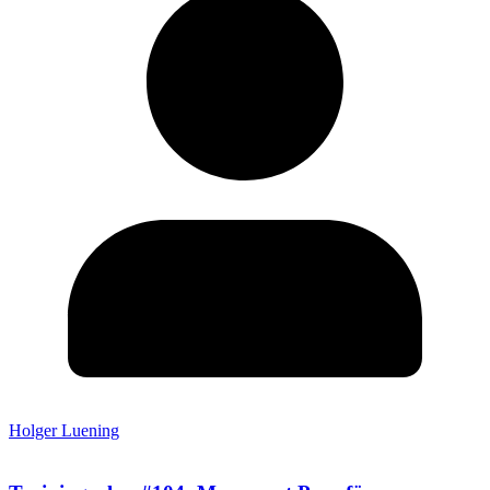
Holger Luening