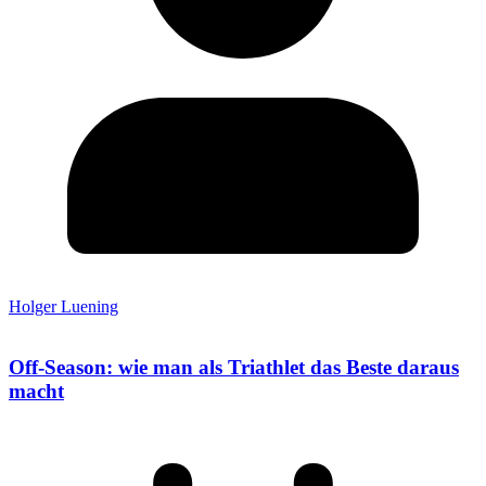
Holger Luening
Off-Season: wie man als Triathlet das Beste daraus
macht