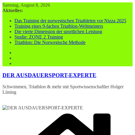
Zum
Samstag, August 8, 2026
Inhalt
Aktuelles:
springen
Das Training der norwegischen Triathleten vor Nizza 2025
Training eines 9-fachen Triathlon-Weltmeisters
Die vierte Dimension der sportlichen Leistung
Studie: ZONE 2 Training
Triathlon: Die Norwegische Methode
DER AUSDAUERSPORT-EXPERTE
Schwimmen, Triathlon & mehr mit Sportwissenschaftler Holger
Lüning