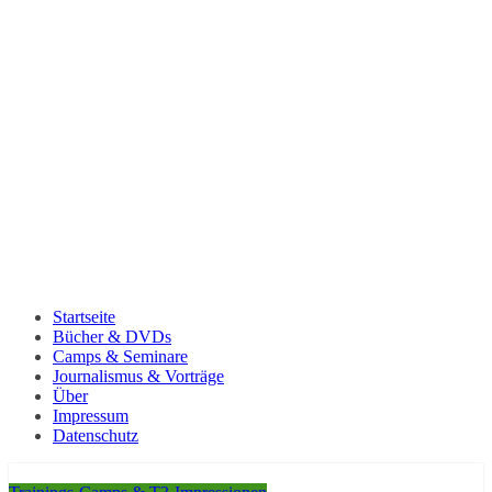
Startseite
Bücher & DVDs
Camps & Seminare
Journalismus & Vorträge
Über
Impressum
Datenschutz