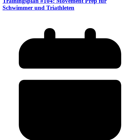
Trainingsplan #104: Movement Prep für
Schwimmer und Triathleten