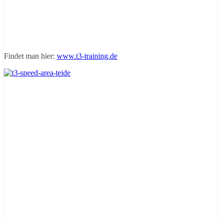
Findet man hier:
www.t3-training.de