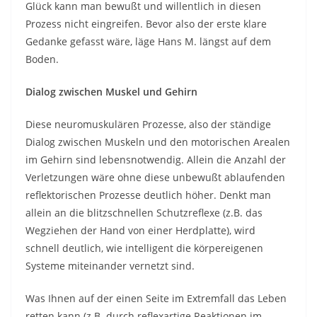
Glück kann man bewußt und willentlich in diesen
Prozess nicht eingreifen. Bevor also der erste klare
Gedanke gefasst wäre, läge Hans M. längst auf dem
Boden.
Dialog zwischen Muskel und Gehirn
Diese neuromuskulären Prozesse, also der ständige
Dialog zwischen Muskeln und den motorischen Arealen
im Gehirn sind lebensnotwendig. Allein die Anzahl der
Verletzungen wäre ohne diese unbewußt ablaufenden
reflektorischen Prozesse deutlich höher. Denkt man
allein an die blitzschnellen Schutzreflexe (z.B. das
Wegziehen der Hand von einer Herdplatte), wird
schnell deutlich, wie intelligent die körpereigenen
Systeme miteinander vernetzt sind.
Was Ihnen auf der einen Seite im Extremfall das Leben
retten kann (z.B. durch reflexartige Reaktionen im