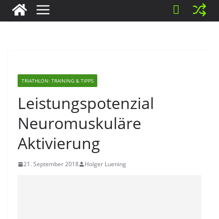
TRIATHLON: TRAINING & TIPPS
Leistungspotenzial
Neuromuskuläre
Aktivierung
21. September 2018
Holger Luening