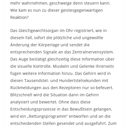
mehr wahrnehmen, geschweige denn steuern kann.
Wie kam es nun zu dieser geistesgegenwärtigen
Reaktion?
Das Gleichgewichtsorgan im Ohr registriert, wie in
diesem Fall, sofort die plötzliche und ungewollte
Änderung der Körperlage und sendet die
entsprechenden Signale an das Zentralnervensystem.
Das Auge bestätigt gleichzeitig diese Information über
die visuelle Kontrolle. Muskeln und Gelenke ihrerseits
fügen weitere Information hinzu. Das Gehirn wird in
diesen Tausendstel- und Hundertstelsekunden mit
Rückmeldungen aus den Rezeptoren nur so befeuert.
Blitzschnell wird die Situation dann im Gehirn
analysiert und bewertet. Ohne dass diese
Entscheidungsprozesse in das Bewußtsein gelangen,
wird ein „Rettungsprogramm“ entworfen und an die
entscheidenden Stellen gesendet und ausgeführt. Zum