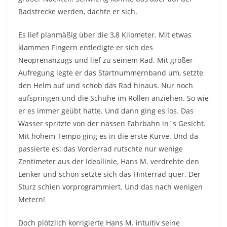
Radstrecke werden, dachte er sich.
Es lief planmäßig über die 3,8 Kilometer. Mit etwas
klammen Fingern entledigte er sich des
Neoprenanzugs und lief zu seinem Rad. Mit großer
Aufregung legte er das Startnummernband um, setzte
den Helm auf und schob das Rad hinaus. Nur noch
aufspringen und die Schuhe im Rollen anziehen. So wie
er es immer geübt hatte. Und dann ging es los. Das
Wasser spritzte von der nassen Fahrbahn in´s Gesicht.
Mit hohem Tempo ging es in die erste Kurve. Und da
passierte es: das Vorderrad rutschte nur wenige
Zentimeter aus der Ideallinie, Hans M. verdrehte den
Lenker und schon setzte sich das Hinterrad quer. Der
Sturz schien vorprogrammiert. Und das nach wenigen
Metern!
Doch plötzlich korrigierte Hans M. intuitiv seine