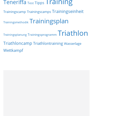
Training
Teneriffa
Tipps
Test
Trainingseinheit
Trainingscamp
Trainingscamps
Trainingsplan
Trainingsmethodik
Triathlon
Trainingsprogramm
Trainingsplanung
Triathloncamp
Triathlontraining
Wasserlage
Wettkampf