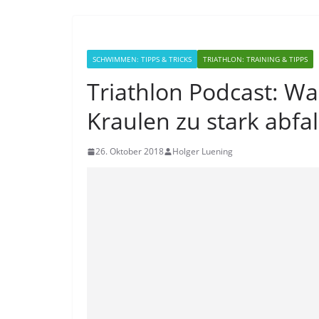
SCHWIMMEN: TIPPS & TRICKS
TRIATHLON: TRAINING & TIPPS
Triathlon Podcast: Wa
Kraulen zu stark abfal
26. Oktober 2018
Holger Luening