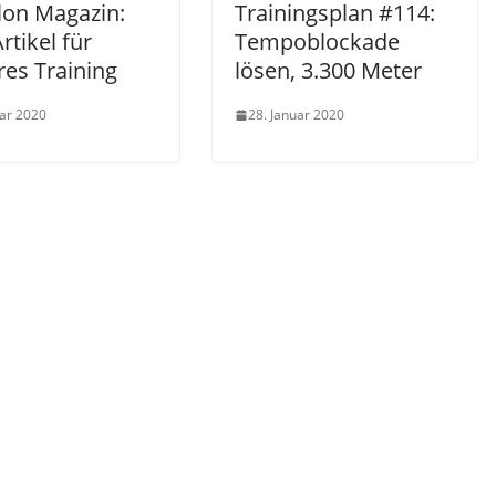
lon Magazin:
Trainingsplan #114:
rtikel für
Tempoblockade
res Training
lösen, 3.300 Meter
uar 2020
28. Januar 2020