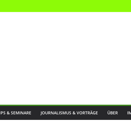
PS & SEMINARE
JOURNALISMUS & VORTRÄGE
ÜBER
I