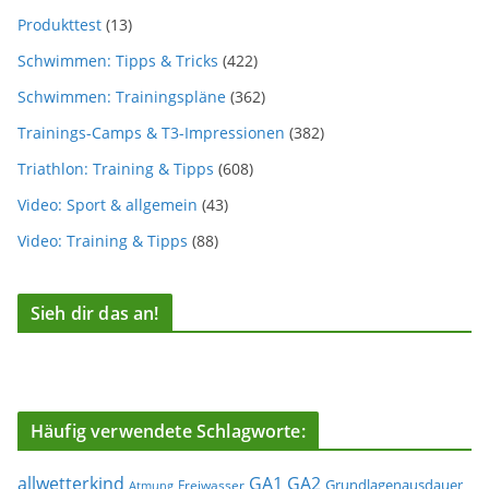
Produkttest
(13)
Schwimmen: Tipps & Tricks
(422)
Schwimmen: Trainingspläne
(362)
Trainings-Camps & T3-Impressionen
(382)
Triathlon: Training & Tipps
(608)
Video: Sport & allgemein
(43)
Video: Training & Tipps
(88)
Sieh dir das an!
Häufig verwendete Schlagworte:
allwetterkind
GA1
GA2
Grundlagenausdauer
Freiwasser
Atmung