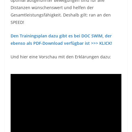
optimal ausgeführter Bewegungen sind für alle
Distanzen wünschenswert und helfen der
Gesamtleistungsfähigkeit. Deshalb gilt: ran an den
SPEED!
Den Trainingsplan dazu gibt es bei DOC SWIM, der
ebenso als PDF-Download verfügbar ist >>> KLICK!
Und hier eine Vorschau mit den Erklärungen dazu: