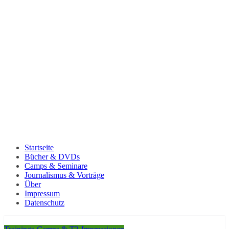
Startseite
Bücher & DVDs
Camps & Seminare
Journalismus & Vorträge
Über
Impressum
Datenschutz