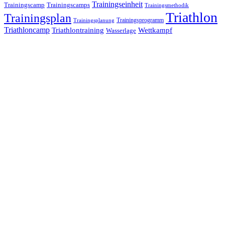
Trainingseinheit
Trainingscamp
Trainingscamps
Trainingsmethodik
Triathlon
Trainingsplan
Trainingsprogramm
Trainingsplanung
Triathloncamp
Triathlontraining
Wettkampf
Wasserlage