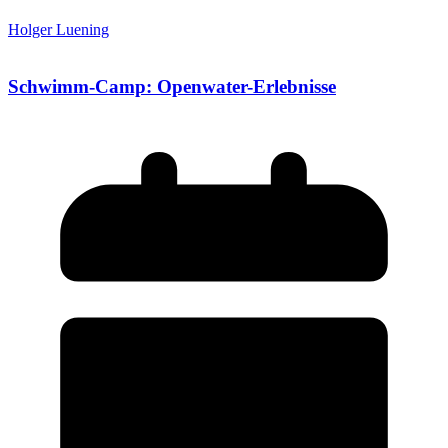
Holger Luening
Schwimm-Camp: Openwater-Erlebnisse