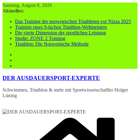
Zum
Samstag, August 8, 2026
Inhalt
Aktuelles:
springen
Das Training der norwegischen Triathleten vor Nizza 2025
Training eines 9-fachen Triathlon-Weltmeisters
Die vierte Dimension der sportlichen Leistung
Studie: ZONE 2 Training
Triathlon: Die Norwegische Methode
DER AUSDAUERSPORT-EXPERTE
Schwimmen, Triathlon & mehr mit Sportwissenschaftler Holger
Lüning