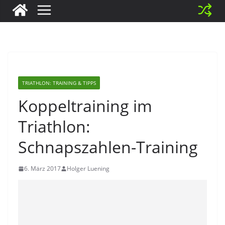
TRIATHLON: TRAINING & TIPPS
Koppeltraining im
Triathlon:
Schnapszahlen-Training
6. März 2017
Holger Luening