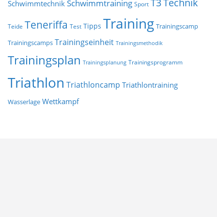
T3
Technik
Schwimmtraining
Schwimmtechnik
Sport
Training
Teneriffa
Tipps
Trainingscamp
Teide
Test
Trainingseinheit
Trainingscamps
Trainingsmethodik
Trainingsplan
Trainingsprogramm
Trainingsplanung
Triathlon
Triathloncamp
Triathlontraining
Wettkampf
Wasserlage