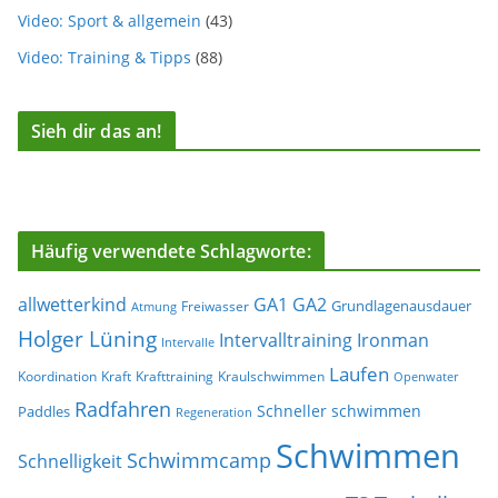
Video: Sport & allgemein
(43)
Video: Training & Tipps
(88)
Sieh dir das an!
Häufig verwendete Schlagworte:
allwetterkind
GA1
GA2
Grundlagenausdauer
Freiwasser
Atmung
Holger Lüning
Ironman
Intervalltraining
Intervalle
Laufen
Koordination
Kraft
Krafttraining
Kraulschwimmen
Openwater
Radfahren
Schneller schwimmen
Paddles
Regeneration
Schwimmen
Schwimmcamp
Schnelligkeit