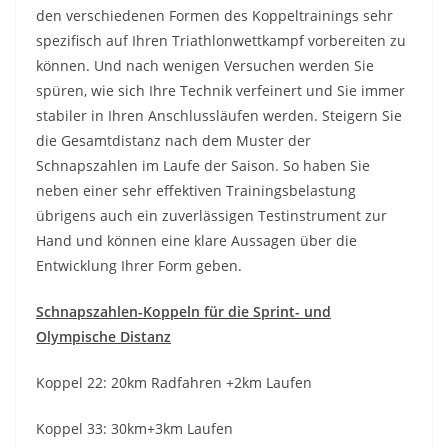
den verschiedenen Formen des Koppeltrainings sehr
spezifisch auf Ihren Triathlonwettkampf vorbereiten zu
können. Und nach wenigen Versuchen werden Sie
spüren, wie sich Ihre Technik verfeinert und Sie immer
stabiler in Ihren Anschlussläufen werden. Steigern Sie
die Gesamtdistanz nach dem Muster der
Schnapszahlen im Laufe der Saison. So haben Sie
neben einer sehr effektiven Trainingsbelastung
übrigens auch ein zuverlässigen Testinstrument zur
Hand und können eine klare Aussagen über die
Entwicklung Ihrer Form geben.
Schnapszahlen-Koppeln für die Sprint- und
Olympische Distanz
Koppel 22: 20km Radfahren +2km Laufen
Koppel 33: 30km+3km Laufen