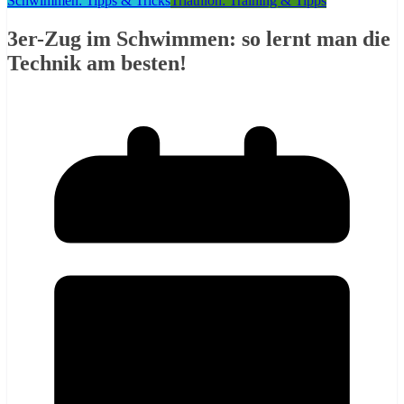
Schwimmen: Tipps & Tricks
Triathlon: Training & Tipps
3er-Zug im Schwimmen: so lernt man die
Technik am besten!