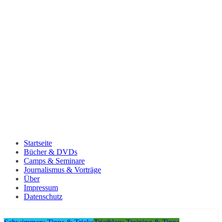
Startseite
Bücher & DVDs
Camps & Seminare
Journalismus & Vorträge
Über
Impressum
Datenschutz