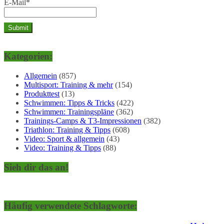
E-Mail*
Kategorien:
Allgemein
(857)
Multisport: Training & mehr
(154)
Produkttest
(13)
Schwimmen: Tipps & Tricks
(422)
Schwimmen: Trainingspläne
(362)
Trainings-Camps & T3-Impressionen
(382)
Triathlon: Training & Tipps
(608)
Video: Sport & allgemein
(43)
Video: Training & Tipps
(88)
Sieh dir das an!
Häufig verwendete Schlagworte: