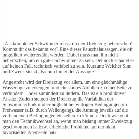
„Als kompletter Schwimmer musst du den Dreierzug beherrschen!“
Kommt dir das bekannt vor? Eine dieser Pauschalaussagen, die oft
ungefiltert weitererzählt werden. Dabei muss man ihn nicht
beherrschen, um ein guter Schwimmer zu sein. Dennoch schadet es
auf keinen Fall, technisch variabel zu sein. Kurzum: Welcher Sinn
und Zweck steckt also nun hinter der Aussage?
Angestrebt wird der Dreierzug vor allem, um eine gleichmäßige
Wasserlage zu erzeugen und ein starkes Abfallen zu einer Seite zu
verhindern – oder zumindest zu lindern. Das ist ein produktiver
Ansatz! Zudem steigert der Dreierzug die Variabilität der
Schwimmtechnik und ermöglicht bei widrigen Bedingungen im
Freiwasser (z.B. durch Wellengang), die Atmung jeweils auf die
vorhandenen Bedingungen einstellen zu können. Doch wie geht
man den Technikwechsel an, wenn man bislang immer Zweierzug
geschwommen ist bzw. erhebliche Probleme auf der nicht
favorisierten Atemseite hat?