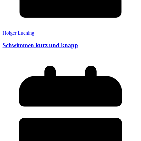
Holger Luening
Schwimmen kurz und knapp