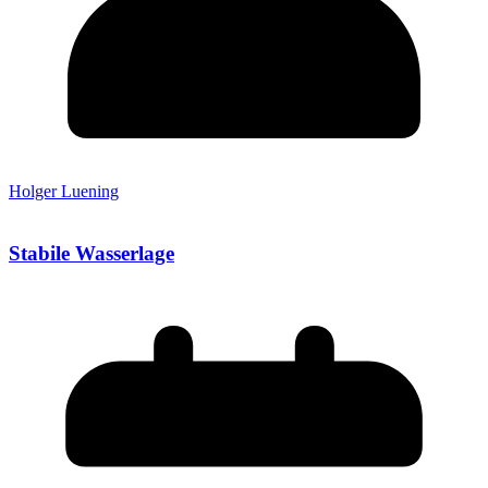
Holger Luening
Stabile Wasserlage