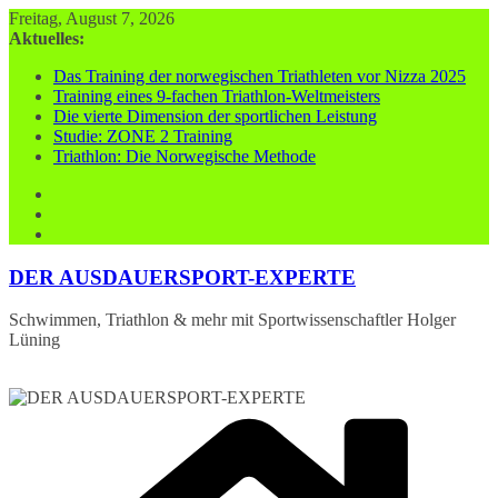
Zum
Freitag, August 7, 2026
Inhalt
Aktuelles:
springen
Das Training der norwegischen Triathleten vor Nizza 2025
Training eines 9-fachen Triathlon-Weltmeisters
Die vierte Dimension der sportlichen Leistung
Studie: ZONE 2 Training
Triathlon: Die Norwegische Methode
DER AUSDAUERSPORT-EXPERTE
Schwimmen, Triathlon & mehr mit Sportwissenschaftler Holger
Lüning