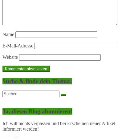
Name
E-Mail-Adresse
Website
Suche & finde dein Thema:
Ja, diesen Blog abonnieren!
Ich will nichts verpassen und bei Erscheinen neuer Artikel
informiert werden!