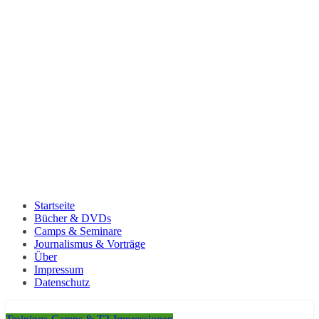
Startseite
Bücher & DVDs
Camps & Seminare
Journalismus & Vorträge
Über
Impressum
Datenschutz