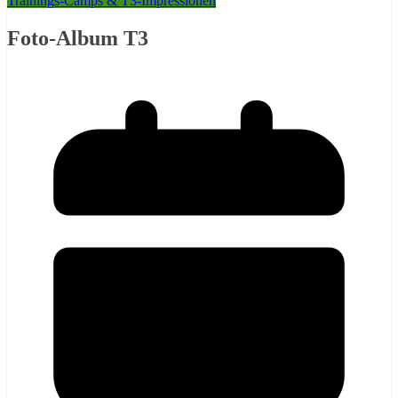
Trainings-Camps & T3-Impressionen
Foto-Album T3