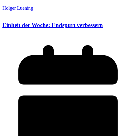
Holger Luening
Einheit der Woche: Endspurt verbessern