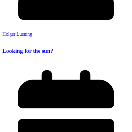
Holger Luening
Looking for the sun?