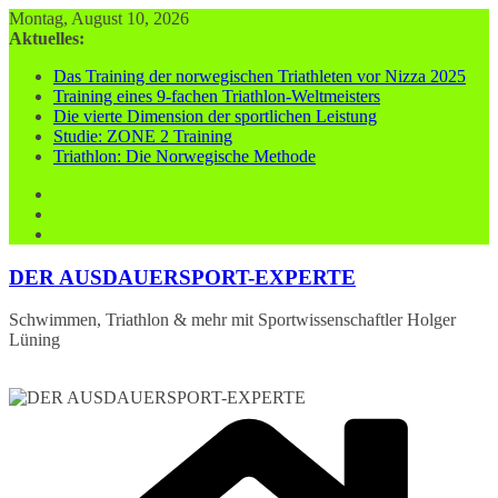
Zum
Montag, August 10, 2026
Inhalt
Aktuelles:
springen
Das Training der norwegischen Triathleten vor Nizza 2025
Training eines 9-fachen Triathlon-Weltmeisters
Die vierte Dimension der sportlichen Leistung
Studie: ZONE 2 Training
Triathlon: Die Norwegische Methode
DER AUSDAUERSPORT-EXPERTE
Schwimmen, Triathlon & mehr mit Sportwissenschaftler Holger
Lüning