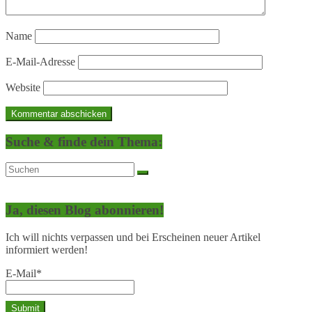
Name
E-Mail-Adresse
Website
Suche & finde dein Thema:
Ja, diesen Blog abonnieren!
Ich will nichts verpassen und bei Erscheinen neuer Artikel
informiert werden!
E-Mail*