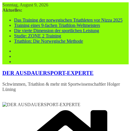
Zum
Sonntag, August 9, 2026
Inhalt
Aktuelles:
springen
Das Training der norwegischen Triathleten vor Nizza 2025
Training eines 9-fachen Triathlon-Weltmeisters
Die vierte Dimension der sportlichen Leistung
Studie: ZONE 2 Training
Triathlon: Die Norwegische Methode
DER AUSDAUERSPORT-EXPERTE
Schwimmen, Triathlon & mehr mit Sportwissenschaftler Holger
Lüning