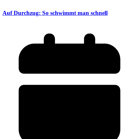
Auf Durchzug: So schwimmt man schnell