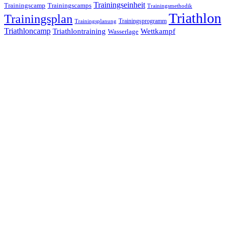
Trainingseinheit
Trainingscamp
Trainingscamps
Trainingsmethodik
Triathlon
Trainingsplan
Trainingsprogramm
Trainingsplanung
Triathloncamp
Triathlontraining
Wettkampf
Wasserlage