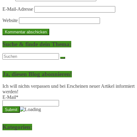
E-Mail-Adresse
Website
Suche & finde dein Thema:
Ja, diesen Blog abonnieren!
Ich will nichts verpassen und bei Erscheinen neuer Artikel informiert
werden!
E-Mail*
Kategorien: