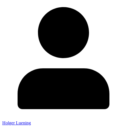
Holger Luening