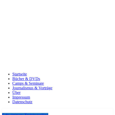
Startseite
Bücher & DVDs
Camps & Seminare
Journalismus & Vorträge
Über
Impressum
Datenschutz