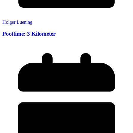
Holger Luening
Pooltime: 3 Kilometer