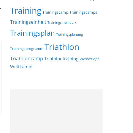
Training
Trainingscamp
Trainingscamps
Trainingseinheit
Trainingsmethodik
Trainingsplan
Trainingsplanung
Triathlon
Trainingsprogramm
Triathloncamp
Triathlontraining
Wasserlage
Wettkampf