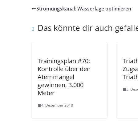
Strömungskanal: Wasserlage optimieren
Das könnte dir auch gefall
Trainingsplan #70:
Triat
Kontrolle über den
Zugse
Atemmangel
Triat
gewinnen, 3.000
3. De
Meter
4. Dezember 2018