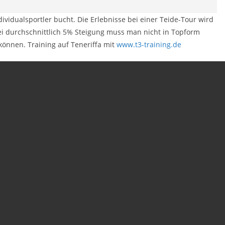
ividualsportler bucht. Die Erlebnisse bei einer Teide-Tour wird
 durchschnittlich 5% Steigung muss man nicht in Topform
können. Training auf Teneriffa mit
www.t3-training.de