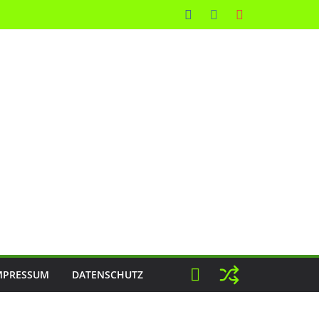
MPRESSUM
DATENSCHUTZ