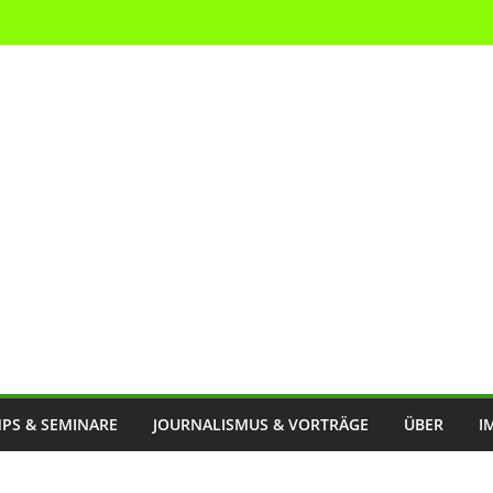
PS & SEMINARE
JOURNALISMUS & VORTRÄGE
ÜBER
I