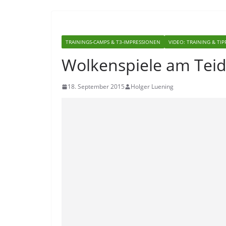
TRAININGS-CAMPS & T3-IMPRESSIONEN
VIDEO: TRAINING & TIP
Wolkenspiele am Tei
18. September 2015
Holger Luening