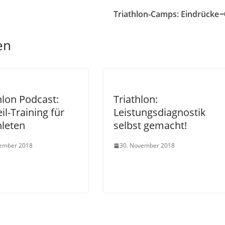
Triathlon-Camps: Eindrücke
en
hlon Podcast:
Triathlon:
il-Training für
Leistungsdiagnostik
hleten
selbst gemacht!
zember 2018
30. November 2018