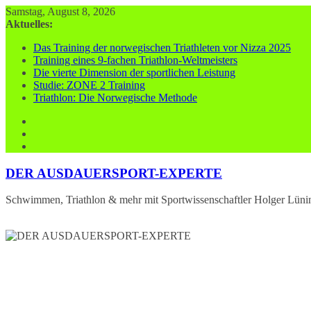
Zum
Samstag, August 8, 2026
Inhalt
Aktuelles:
springen
Das Training der norwegischen Triathleten vor Nizza 2025
Training eines 9-fachen Triathlon-Weltmeisters
Die vierte Dimension der sportlichen Leistung
Studie: ZONE 2 Training
Triathlon: Die Norwegische Methode
DER AUSDAUERSPORT-EXPERTE
Schwimmen, Triathlon & mehr mit Sportwissenschaftler Holger Lüni