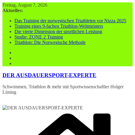
Zum
Freitag, August 7, 2026
Inhalt
Aktuelles:
springen
Das Training der norwegischen Triathleten vor Nizza 2025
Training eines 9-fachen Triathlon-Weltmeisters
Die vierte Dimension der sportlichen Leistung
Studie: ZONE 2 Training
Triathlon: Die Norwegische Methode
DER AUSDAUERSPORT-EXPERTE
Schwimmen, Triathlon & mehr mit Sportwissenschaftler Holger
Lüning