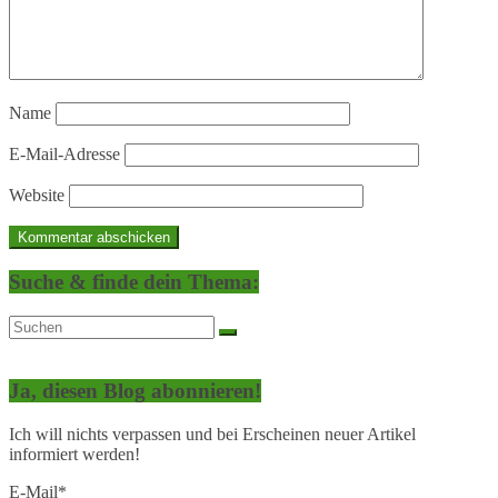
Name
E-Mail-Adresse
Website
Suche & finde dein Thema:
Ja, diesen Blog abonnieren!
Ich will nichts verpassen und bei Erscheinen neuer Artikel
informiert werden!
E-Mail*