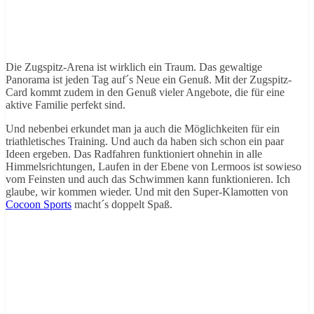
Die Zugspitz-Arena ist wirklich ein Traum. Das gewaltige
Panorama ist jeden Tag auf´s Neue ein Genuß. Mit der Zugspitz-
Card kommt zudem in den Genuß vieler Angebote, die für eine
aktive Familie perfekt sind.
Und nebenbei erkundet man ja auch die Möglichkeiten für ein
triathletisches Training. Und auch da haben sich schon ein paar
Ideen ergeben. Das Radfahren funktioniert ohnehin in alle
Himmelsrichtungen, Laufen in der Ebene von Lermoos ist sowieso
vom Feinsten und auch das Schwimmen kann funktionieren. Ich
glaube, wir kommen wieder. Und mit den Super-Klamotten von
Cocoon Sports
macht´s doppelt Spaß.