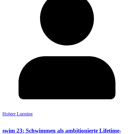
Holger Luening
swim 23: Schwimmen als ambitionierte Lifetime-