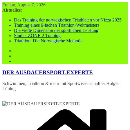
Zum
Freitag, August 7, 2026
Inhalt
Aktuelles:
springen
Das Training der norwegischen Triathleten vor Nizza 2025
Training eines 9-fachen Triathlon-Weltmeisters
Die vierte Dimension der sportlichen Leistung
Studie: ZONE 2 Training
Triathlon: Die Norwegische Methode
DER AUSDAUERSPORT-EXPERTE
Schwimmen, Triathlon & mehr mit Sportwissenschaftler Holger
Lüning