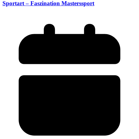
Sportart – Faszination Masterssport