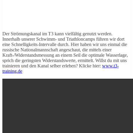
Der Strömungskanal im T3 kann vielfältig genutzt werden.
Innerhalb unserer Schwimm- und Triathloncamps führen wir dort
eine Schnelligkeits-Intervalle durch. Hier haben wir uns einmal die
russische Nationalmannschaft angeschaut, die mittels einer
Kraft-/Widerstandsmessung an einem Seil die optimale Wasserlage,
sprich die geringsten Widerstandswerte, ermittelt. Willst du mit uns
trainieren und den Kanal selber erleben? Klicke hier:
www.t3-
training.de