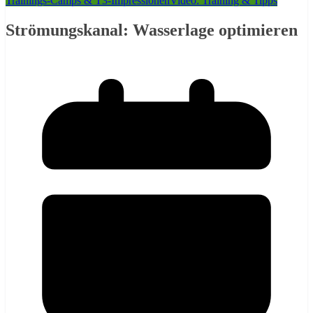
Trainings-Camps & T3-Impressionen
Video: Training & Tipps
Strömungskanal: Wasserlage optimieren