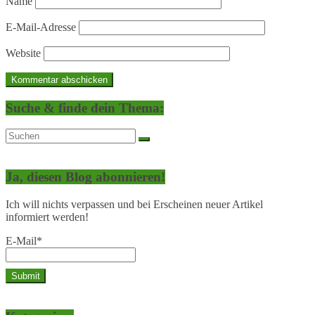
Name
E-Mail-Adresse
Website
Suche & finde dein Thema:
Ja, diesen Blog abonnieren!
Ich will nichts verpassen und bei Erscheinen neuer Artikel
informiert werden!
E-Mail*