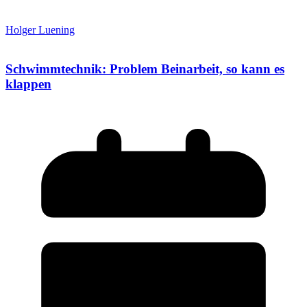
Holger Luening
Schwimmtechnik: Problem Beinarbeit, so kann es
klappen