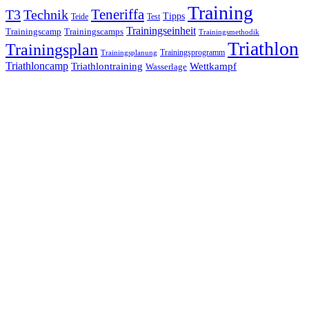
Training
Teneriffa
T3
Technik
Tipps
Teide
Test
Trainingseinheit
Trainingscamp
Trainingscamps
Trainingsmethodik
Triathlon
Trainingsplan
Trainingsprogramm
Trainingsplanung
Triathloncamp
Triathlontraining
Wettkampf
Wasserlage