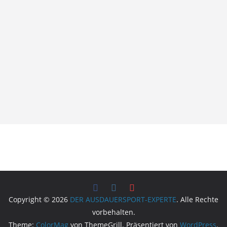
Copyright © 2026
DER AUSDAUERSPORT-EXPERTE
. Alle Rechte
vorbehalten.
Theme:
ColorMag
von ThemeGrill. Präsentiert von
WordPress
.