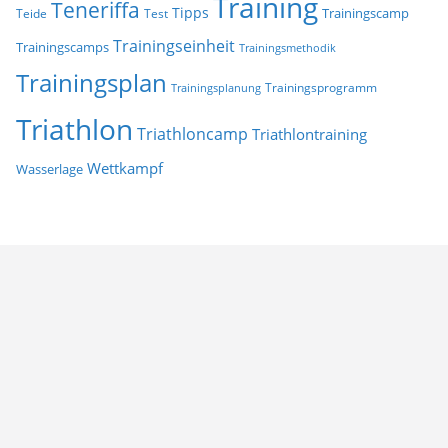
Training
Teneriffa
Tipps
Trainingscamp
Teide
Test
Trainingseinheit
Trainingscamps
Trainingsmethodik
Trainingsplan
Trainingsprogramm
Trainingsplanung
Triathlon
Triathloncamp
Triathlontraining
Wettkampf
Wasserlage